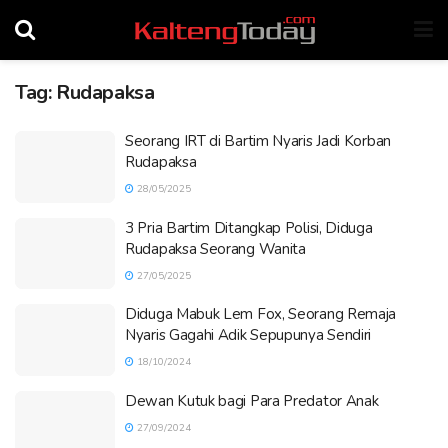
Tag:
Rudapaksa
Seorang IRT di Bartim Nyaris Jadi Korban
Rudapaksa
28/05/2025
3 Pria Bartim Ditangkap Polisi, Diduga
Rudapaksa Seorang Wanita
27/05/2025
Diduga Mabuk Lem Fox, Seorang Remaja
Nyaris Gagahi Adik Sepupunya Sendiri
18/10/2024
Dewan Kutuk bagi Para Predator Anak
27/09/2024