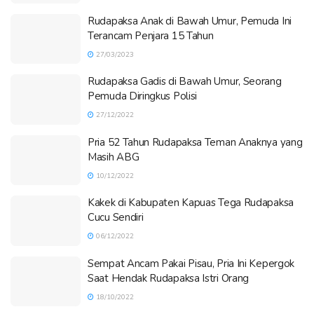
Rudapaksa Anak di Bawah Umur, Pemuda Ini
Terancam Penjara 15 Tahun
27/03/2023
Rudapaksa Gadis di Bawah Umur, Seorang
Pemuda Diringkus Polisi
27/12/2022
Pria 52 Tahun Rudapaksa Teman Anaknya yang
Masih ABG
10/12/2022
Kakek di Kabupaten Kapuas Tega Rudapaksa
Cucu Sendiri
06/12/2022
Sempat Ancam Pakai Pisau, Pria Ini Kepergok
Saat Hendak Rudapaksa Istri Orang
18/10/2022