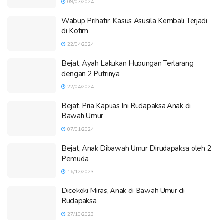
09/07/2024
Wabup Prihatin Kasus Asusila Kembali Terjadi
di Kotim
22/04/2024
Bejat, Ayah Lakukan Hubungan Terlarang
dengan 2 Putrinya
22/04/2024
Bejat, Pria Kapuas Ini Rudapaksa Anak di
Bawah Umur
07/01/2024
Bejat, Anak Dibawah Umur Dirudapaksa oleh 2
Pemuda
16/12/2023
Dicekoki Miras, Anak di Bawah Umur di
Rudapaksa
27/10/2023