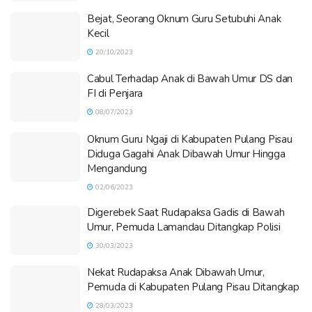
Bejat, Seorang Oknum Guru Setubuhi Anak
Kecil
20/10/2023
Cabul Terhadap Anak di Bawah Umur DS dan
FI di Penjara
08/07/2023
Oknum Guru Ngaji di Kabupaten Pulang Pisau
Diduga Gagahi Anak Dibawah Umur Hingga
Mengandung
02/06/2023
Digerebek Saat Rudapaksa Gadis di Bawah
Umur, Pemuda Lamandau Ditangkap Polisi
30/03/2023
Nekat Rudapaksa Anak Dibawah Umur,
Pemuda di Kabupaten Pulang Pisau Ditangkap
28/03/2023