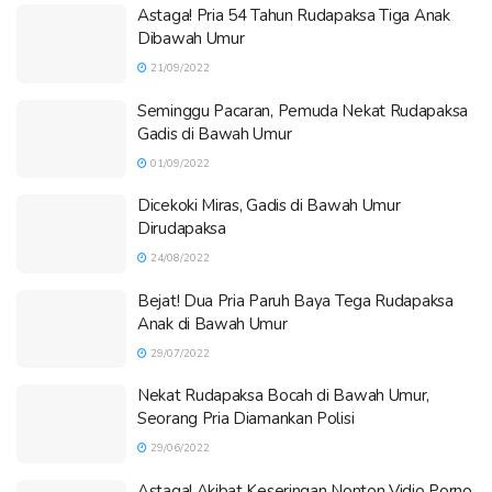
Astaga! Pria 54 Tahun Rudapaksa Tiga Anak
Dibawah Umur
21/09/2022
Seminggu Pacaran, Pemuda Nekat Rudapaksa
Gadis di Bawah Umur
01/09/2022
Dicekoki Miras, Gadis di Bawah Umur
Dirudapaksa
24/08/2022
Bejat! Dua Pria Paruh Baya Tega Rudapaksa
Anak di Bawah Umur
29/07/2022
Nekat Rudapaksa Bocah di Bawah Umur,
Seorang Pria Diamankan Polisi
29/06/2022
Astaga! Akibat Keseringan Nonton Vidio Porno,