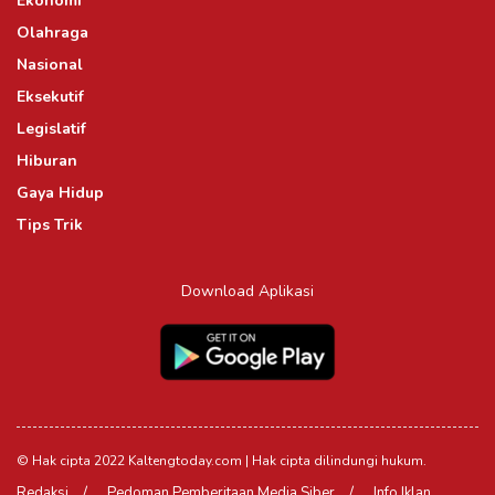
Ekonomi
Olahraga
Nasional
Eksekutif
Legislatif
Hiburan
Gaya Hidup
Tips Trik
Download Aplikasi
© Hak cipta 2022 Kaltengtoday.com | Hak cipta dilindungi hukum.
Redaksi
Pedoman Pemberitaan Media Siber
Info Iklan