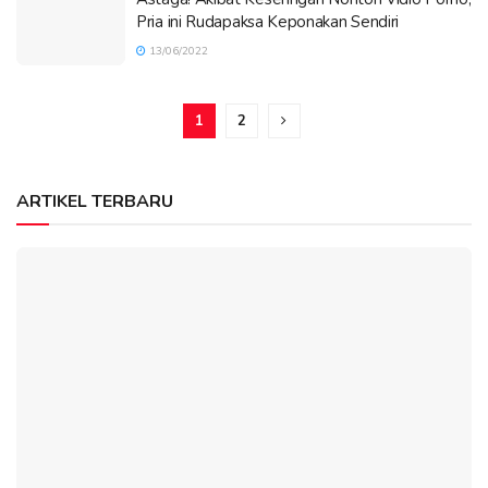
Pria ini Rudapaksa Keponakan Sendiri
13/06/2022
1
2
ARTIKEL TERBARU