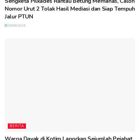
Sengketa Pilkades Rantau Betung Memanas, Calon
Nomor Urut 2 Tolak Hasil Mediasi dan Siap Tempuh
Jalur PTUN
05/08/2026
BERITA
Warga Dayak di Kotim Laporkan Sejumlah Pejabat