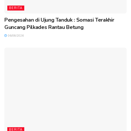
BERITA
Pengesahan di Ujung Tanduk : Somasi Terakhir
Guncang Pilkades Rantau Betung
06/08/2026
BERITA