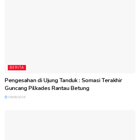
BERITA
Pengesahan di Ujung Tanduk : Somasi Terakhir
Guncang Pilkades Rantau Betung
06/08/2026