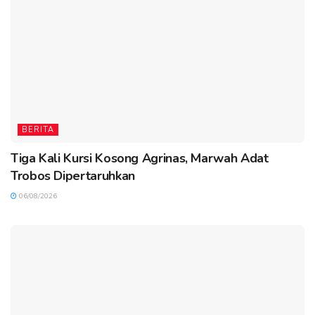
BERITA
Tiga Kali Kursi Kosong Agrinas, Marwah Adat
Trobos Dipertaruhkan
06/08/2026