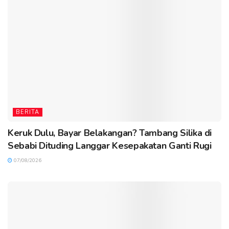
BERITA
Keruk Dulu, Bayar Belakangan? Tambang Silika di
Sebabi Dituding Langgar Kesepakatan Ganti Rugi
07/08/2026