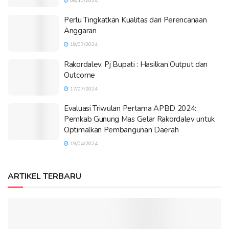
08/10/2024
Perlu Tingkatkan Kualitas dari Perencanaan
Anggaran
18/07/2024
Rakordalev, Pj Bupati : Hasilkan Output dan
Outcome
17/07/2024
Evaluasi Triwulan Pertama APBD 2024:
Pemkab Gunung Mas Gelar Rakordalev untuk
Optimalkan Pembangunan Daerah
19/04/2024
ARTIKEL TERBARU