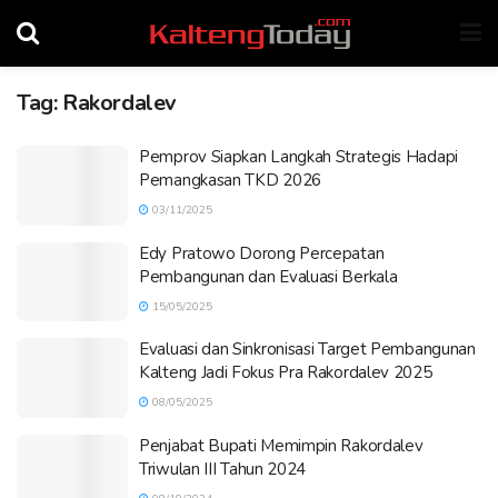
Tag:
Rakordalev
Pemprov Siapkan Langkah Strategis Hadapi
Pemangkasan TKD 2026
03/11/2025
Edy Pratowo Dorong Percepatan
Pembangunan dan Evaluasi Berkala
15/05/2025
Evaluasi dan Sinkronisasi Target Pembangunan
Kalteng Jadi Fokus Pra Rakordalev 2025
08/05/2025
Penjabat Bupati Memimpin Rakordalev
Triwulan III Tahun 2024