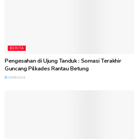
BERITA
Pengesahan di Ujung Tanduk : Somasi Terakhir
Guncang Pilkades Rantau Betung
06/08/2026