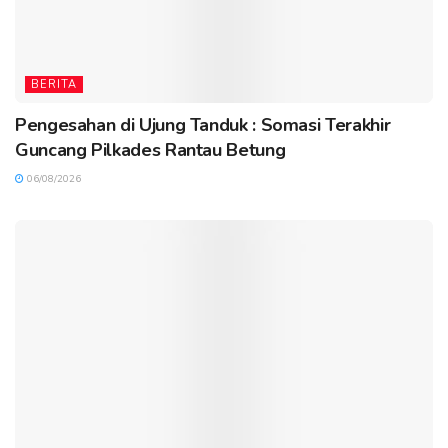
BERITA
Pengesahan di Ujung Tanduk : Somasi Terakhir
Guncang Pilkades Rantau Betung
06/08/2026