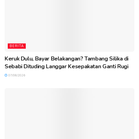
BERITA
Keruk Dulu, Bayar Belakangan? Tambang Silika di
Sebabi Dituding Langgar Kesepakatan Ganti Rugi
07/08/2026