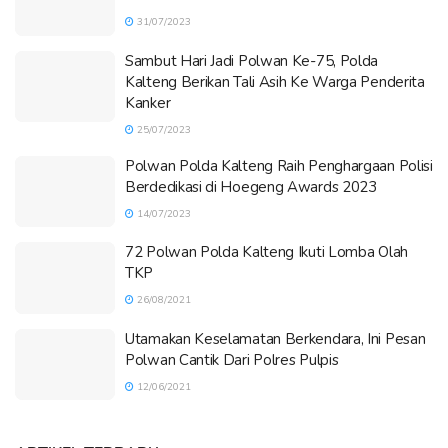
31/07/2023
Sambut Hari Jadi Polwan Ke-75, Polda
Kalteng Berikan Tali Asih Ke Warga Penderita
Kanker
25/07/2023
Polwan Polda Kalteng Raih Penghargaan Polisi
Berdedikasi di Hoegeng Awards 2023
14/07/2023
72 Polwan Polda Kalteng Ikuti Lomba Olah
TKP
26/08/2021
Utamakan Keselamatan Berkendara, Ini Pesan
Polwan Cantik Dari Polres Pulpis
12/06/2021