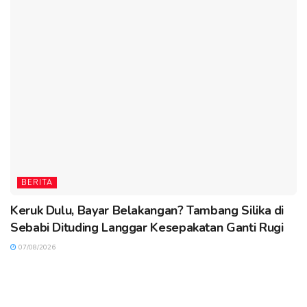
BERITA
Keruk Dulu, Bayar Belakangan? Tambang Silika di
Sebabi Dituding Langgar Kesepakatan Ganti Rugi
07/08/2026