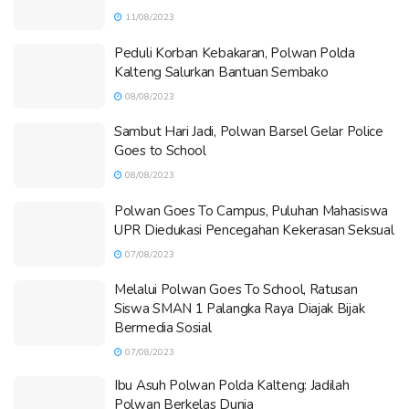
11/08/2023
Peduli Korban Kebakaran, Polwan Polda
Kalteng Salurkan Bantuan Sembako
08/08/2023
Sambut Hari Jadi, Polwan Barsel Gelar Police
Goes to School
08/08/2023
Polwan Goes To Campus, Puluhan Mahasiswa
UPR Diedukasi Pencegahan Kekerasan Seksual
07/08/2023
Melalui Polwan Goes To School, Ratusan
Siswa SMAN 1 Palangka Raya Diajak Bijak
Bermedia Sosial
07/08/2023
Ibu Asuh Polwan Polda Kalteng: Jadilah
Polwan Berkelas Dunia