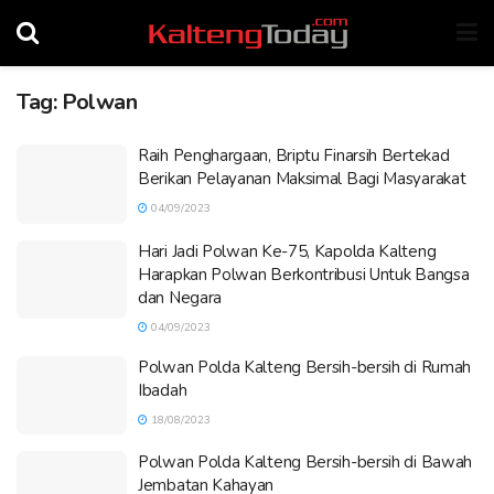
Tag:
Polwan
Raih Penghargaan, Briptu Finarsih Bertekad
Berikan Pelayanan Maksimal Bagi Masyarakat
04/09/2023
Hari Jadi Polwan Ke-75, Kapolda Kalteng
Harapkan Polwan Berkontribusi Untuk Bangsa
dan Negara
04/09/2023
Polwan Polda Kalteng Bersih-bersih di Rumah
Ibadah
18/08/2023
Polwan Polda Kalteng Bersih-bersih di Bawah
Jembatan Kahayan