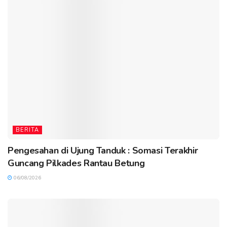
BERITA
Pengesahan di Ujung Tanduk : Somasi Terakhir
Guncang Pilkades Rantau Betung
06/08/2026