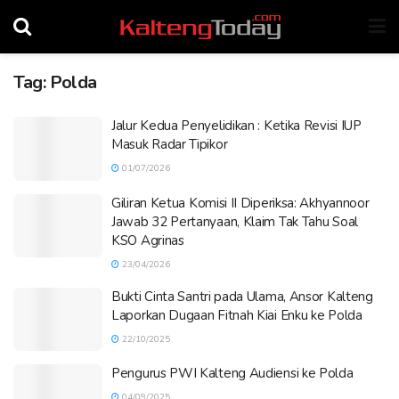
Tag:
Polda
Jalur Kedua Penyelidikan : Ketika Revisi IUP
Masuk Radar Tipikor
01/07/2026
Giliran Ketua Komisi II Diperiksa: Akhyannoor
Jawab 32 Pertanyaan, Klaim Tak Tahu Soal
KSO Agrinas
23/04/2026
Bukti Cinta Santri pada Ulama, Ansor Kalteng
Laporkan Dugaan Fitnah Kiai Enku ke Polda
22/10/2025
Pengurus PWI Kalteng Audiensi ke Polda
04/09/2025