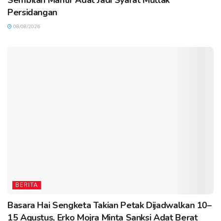
Persidangan
08/08/2026
BERITA
Basara Hai Sengketa Takian Petak Dijadwalkan 10–
15 Agustus, Erko Mojra Minta Sanksi Adat Berat