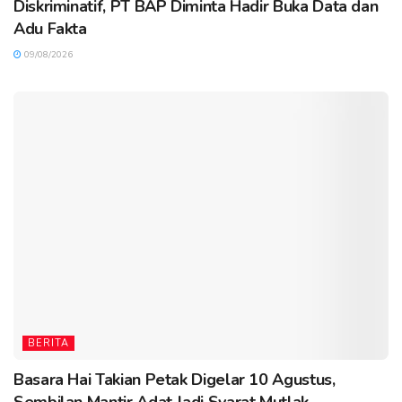
Diskriminatif, PT BAP Diminta Hadir Buka Data dan
Adu Fakta
09/08/2026
BERITA
Basara Hai Takian Petak Digelar 10 Agustus,
Sembilan Mantir Adat Jadi Syarat Mutlak