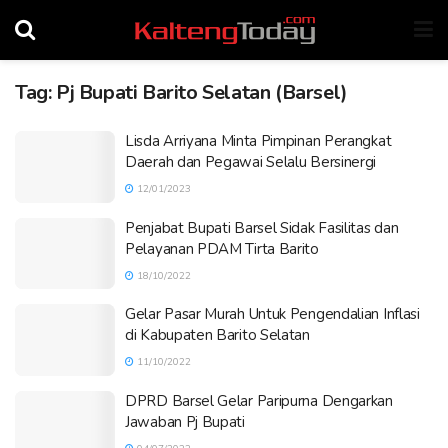
Tag:
Pj Bupati Barito Selatan (Barsel)
Lisda Arriyana Minta Pimpinan Perangkat
Daerah dan Pegawai Selalu Bersinergi
12/01/2023
Penjabat Bupati Barsel Sidak Fasilitas dan
Pelayanan PDAM Tirta Barito
18/10/2022
Gelar Pasar Murah Untuk Pengendalian Inflasi
di Kabupaten Barito Selatan
11/10/2022
DPRD Barsel Gelar Paripurna Dengarkan
Jawaban Pj Bupati