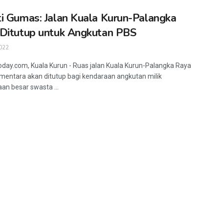
i Gumas: Jalan Kuala Kurun-Palangka
Ditutup untuk Angkutan PBS
022
oday.com, Kuala Kurun - Ruas jalan Kuala Kurun-Palangka Raya
mentara akan ditutup bagi kendaraan angkutan milik
an besar swasta ...