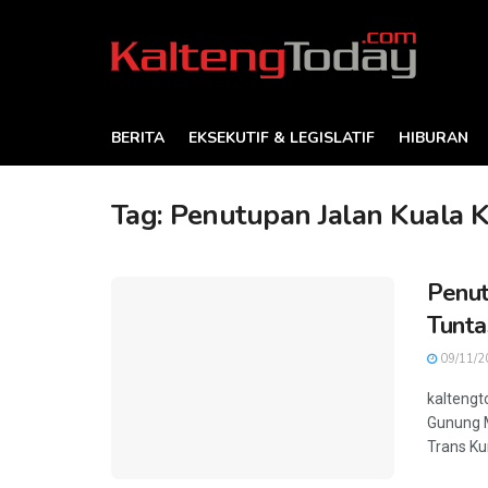
BERITA
EKSEKUTIF & LEGISLATIF
HIBURAN
Tag:
Penutupan Jalan Kuala 
Penut
Tunta
09/11/2
kaltengt
Gunung 
Trans Ku