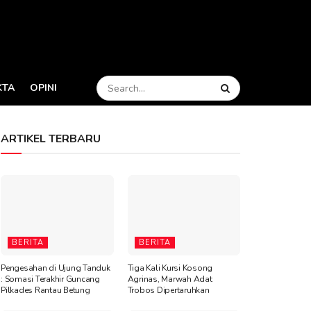
KTA
OPINI
ARTIKEL TERBARU
BERITA
BERITA
Pengesahan di Ujung Tanduk
Tiga Kali Kursi Kosong
: Somasi Terakhir Guncang
Agrinas, Marwah Adat
Pilkades Rantau Betung
Trobos Dipertaruhkan