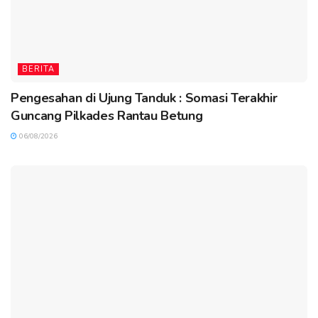
BERITA
Pengesahan di Ujung Tanduk : Somasi Terakhir
Guncang Pilkades Rantau Betung
06/08/2026