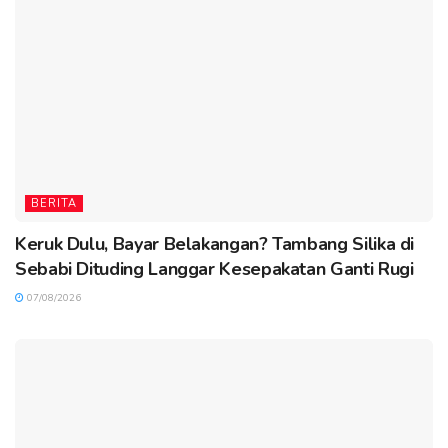
BERITA
Keruk Dulu, Bayar Belakangan? Tambang Silika di
Sebabi Dituding Langgar Kesepakatan Ganti Rugi
07/08/2026