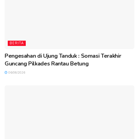
BERITA
Pengesahan di Ujung Tanduk : Somasi Terakhir
Guncang Pilkades Rantau Betung
06/08/2026