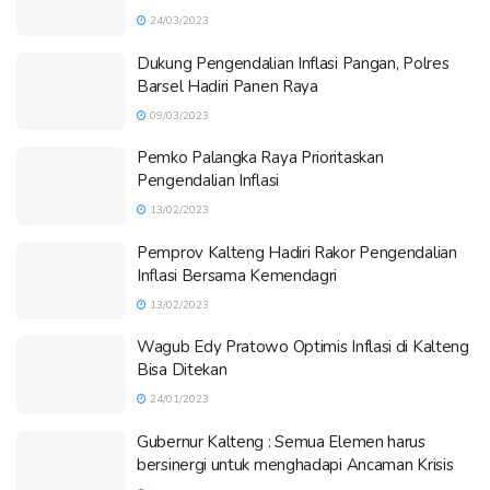
24/03/2023
Dukung Pengendalian Inflasi Pangan, Polres
Barsel Hadiri Panen Raya
09/03/2023
Pemko Palangka Raya Prioritaskan
Pengendalian Inflasi
13/02/2023
Pemprov Kalteng Hadiri Rakor Pengendalian
Inflasi Bersama Kemendagri
13/02/2023
Wagub Edy Pratowo Optimis Inflasi di Kalteng
Bisa Ditekan
24/01/2023
Gubernur Kalteng : Semua Elemen harus
bersinergi untuk menghadapi Ancaman Krisis