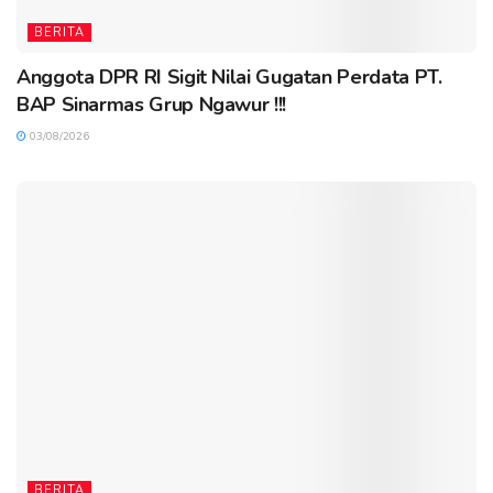
BERITA
Anggota DPR RI Sigit Nilai Gugatan Perdata PT.
BAP Sinarmas Grup Ngawur !!!
03/08/2026
BERITA