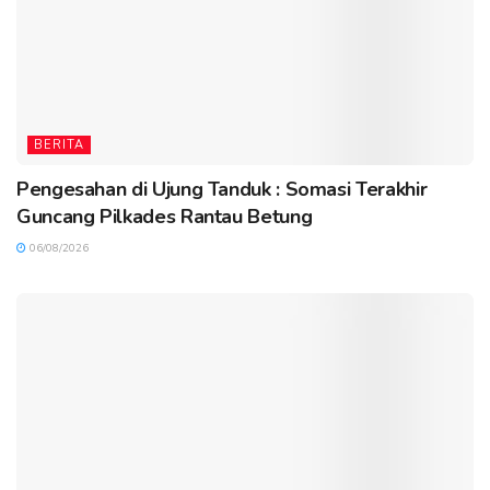
BERITA
Pengesahan di Ujung Tanduk : Somasi Terakhir
Guncang Pilkades Rantau Betung
06/08/2026