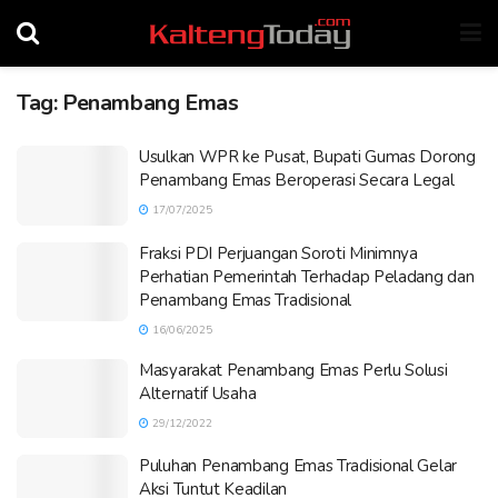
Tag:
Penambang Emas
Usulkan WPR ke Pusat, Bupati Gumas Dorong
Penambang Emas Beroperasi Secara Legal
17/07/2025
Fraksi PDI Perjuangan Soroti Minimnya
Perhatian Pemerintah Terhadap Peladang dan
Penambang Emas Tradisional
16/06/2025
Masyarakat Penambang Emas Perlu Solusi
Alternatif Usaha
29/12/2022
Puluhan Penambang Emas Tradisional Gelar
Aksi Tuntut Keadilan