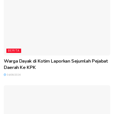
BERITA
Warga Dayak di Kotim Laporkan Sejumlah Pejabat
Daerah Ke KPK
04/08/2026