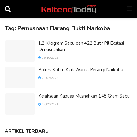
Tag:
Pemusnaan Barang Bukti Narkoba
1,2 Kilogram Sabu dan 422 Butir Pil Ekstasi
Dimusnahkan
06/10/2022
Polres Kotim Ajak Warga Perangi Narkoba
28/07/2022
Kejaksaan Kapuas Musnahkan 148 Gram Sabu
24/09/2021
ARTIKEL TERBARU