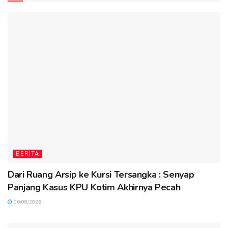
BERITA
Dari Ruang Arsip ke Kursi Tersangka : Senyap
Panjang Kasus KPU Kotim Akhirnya Pecah
06/08/2026