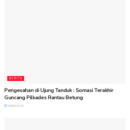
BERITA
Pengesahan di Ujung Tanduk : Somasi Terakhir
Guncang Pilkades Rantau Betung
06/08/2026