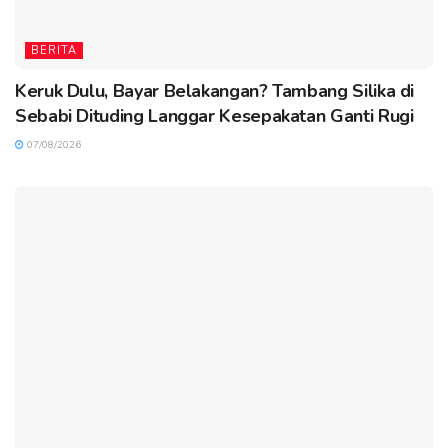
BERITA
Keruk Dulu, Bayar Belakangan? Tambang Silika di
Sebabi Dituding Langgar Kesepakatan Ganti Rugi
07/08/2026