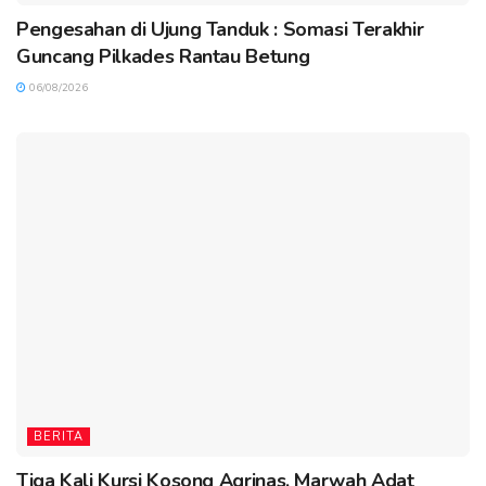
Pengesahan di Ujung Tanduk : Somasi Terakhir
Guncang Pilkades Rantau Betung
06/08/2026
BERITA
Tiga Kali Kursi Kosong Agrinas, Marwah Adat