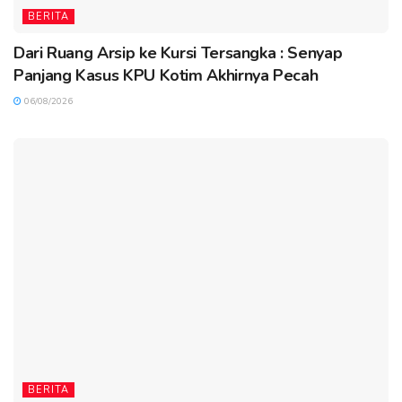
BERITA
Dari Ruang Arsip ke Kursi Tersangka : Senyap
Panjang Kasus KPU Kotim Akhirnya Pecah
06/08/2026
BERITA