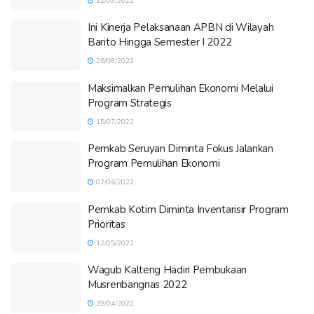
12/09/2022
Ini Kinerja Pelaksanaan APBN di Wilayah
Barito Hingga Semester I 2022
26/08/2022
Maksimalkan Pemulihan Ekonomi Melalui
Program Strategis
15/07/2022
Pemkab Seruyan Diminta Fokus Jalankan
Program Pemulihan Ekonomi
07/06/2022
Pemkab Kotim Diminta Inventarisir Program
Prioritas
12/05/2022
Wagub Kalteng Hadiri Pembukaan
Musrenbangnas 2022
29/04/2022