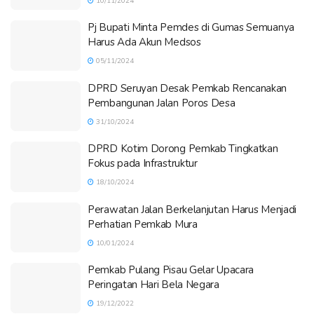
10/11/2024
Pj Bupati Minta Pemdes di Gumas Semuanya
Harus Ada Akun Medsos
05/11/2024
DPRD Seruyan Desak Pemkab Rencanakan
Pembangunan Jalan Poros Desa
31/10/2024
DPRD Kotim Dorong Pemkab Tingkatkan
Fokus pada Infrastruktur
18/10/2024
Perawatan Jalan Berkelanjutan Harus Menjadi
Perhatian Pemkab Mura
10/01/2024
Pemkab Pulang Pisau Gelar Upacara
Peringatan Hari Bela Negara
19/12/2022