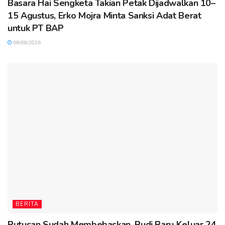
Basara Hai Sengketa Takian Petak Dijadwalkan 10–
15 Agustus, Erko Mojra Minta Sanksi Adat Berat
untuk PT BAP
08/08/2026
BERITA
Putusan Sudah Membebaskan, Rudi Baru Keluar 24