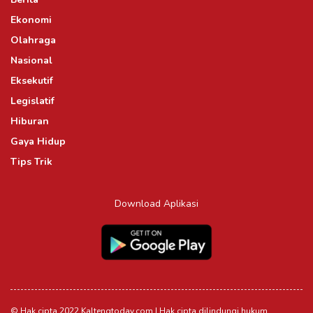
Ekonomi
Olahraga
Nasional
Eksekutif
Legislatif
Hiburan
Gaya Hidup
Tips Trik
Download Aplikasi
© Hak cipta 2022 Kaltengtoday.com | Hak cipta dilindungi hukum.