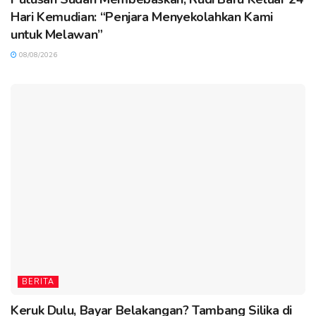
Hari Kemudian: “Penjara Menyekolahkan Kami
untuk Melawan”
08/08/2026
BERITA
Keruk Dulu, Bayar Belakangan? Tambang Silika di