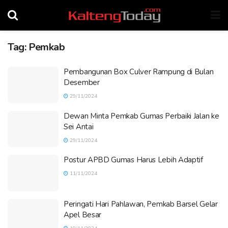
Tag:
Pemkab
Pembangunan Box Culver Rampung di Bulan
Desember
29/11/2024
Dewan Minta Pemkab Gumas Perbaiki Jalan ke
Sei Antai
29/11/2024
Postur APBD Gumas Harus Lebih Adaptif
11/11/2024
Peringati Hari Pahlawan, Pemkab Barsel Gelar
Apel Besar