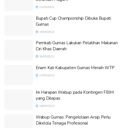
22/05/2022
Bupati Cup Championship Dibuka Bupati
Gumas
19/05/2022
Pemkab Gumas Lakukan Pelatihan Makanan
Ciri Khas Daerah
18/05/2022
Enam Kali Kabupaten Gumas Meraih WTP
17/05/2022
Ini Harapan Wabup pada Kontingen FBIM
yang Dilepas
16/05/2022
Wabup Gumas: Pengelolaan Arsip Perlu
Dikelola Tenaga Profesional