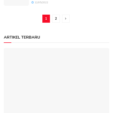
12/05/2022
1
2
ARTIKEL TERBARU