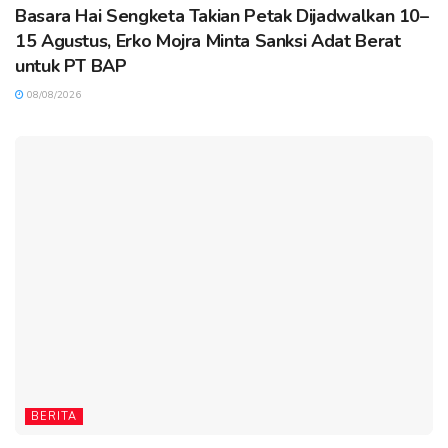
Basara Hai Sengketa Takian Petak Dijadwalkan 10–
15 Agustus, Erko Mojra Minta Sanksi Adat Berat
untuk PT BAP
08/08/2026
BERITA