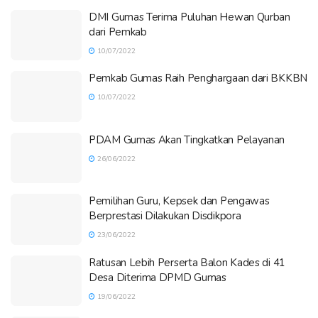
DMI Gumas Terima Puluhan Hewan Qurban
dari Pemkab
10/07/2022
Pemkab Gumas Raih Penghargaan dari BKKBN
10/07/2022
PDAM Gumas Akan Tingkatkan Pelayanan
26/06/2022
Pemilihan Guru, Kepsek dan Pengawas
Berprestasi Dilakukan Disdikpora
23/06/2022
Ratusan Lebih Perserta Balon Kades di 41
Desa Diterima DPMD Gumas
19/06/2022