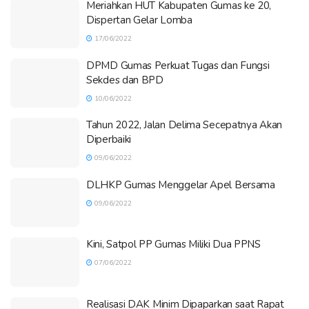
Meriahkan HUT Kabupaten Gumas ke 20,
Dispertan Gelar Lomba
17/06/2022
DPMD Gumas Perkuat Tugas dan Fungsi
Sekdes dan BPD
10/06/2022
Tahun 2022, Jalan Delima Secepatnya Akan
Diperbaiki
09/06/2022
DLHKP Gumas Menggelar Apel Bersama
09/06/2022
Kini, Satpol PP Gumas Miliki Dua PPNS
07/06/2022
Realisasi DAK Minim Dipaparkan saat Rapat