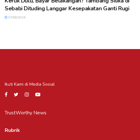
Keruk Dulu, Bayar Belakangan? Tambang Silika di
Sebabi Dituding Langgar Kesepakatan Ganti Rugi
07/08/2026
Ikuti Kami di Media Sosial
TrustWorthy News
Rubrik