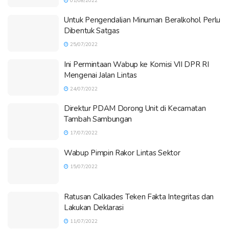
01/08/2022
Untuk Pengendalian Minuman Beralkohol Perlu
Dibentuk Satgas
25/07/2022
Ini Permintaan Wabup ke Komisi VII DPR RI
Mengenai Jalan Lintas
24/07/2022
Direktur PDAM Dorong Unit di Kecamatan
Tambah Sambungan
17/07/2022
Wabup Pimpin Rakor Lintas Sektor
15/07/2022
Ratusan Calkades Teken Fakta Integritas dan
Lakukan Deklarasi
11/07/2022