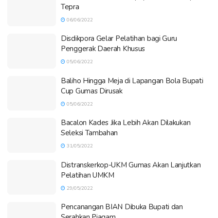
Tepra
06/06/2022
Disdikpora Gelar Pelatihan bagi Guru
Penggerak Daerah Khusus
05/06/2022
Baliho Hingga Meja di Lapangan Bola Bupati
Cup Gumas Dirusak
05/06/2022
Bacalon Kades Jika Lebih Akan Dilakukan
Seleksi Tambahan
31/05/2022
Distranskerkop-UKM Gumas Akan Lanjutkan
Pelatihan UMKM
29/05/2022
Pencanangan BIAN Dibuka Bupati dan
Serahkan Piagam