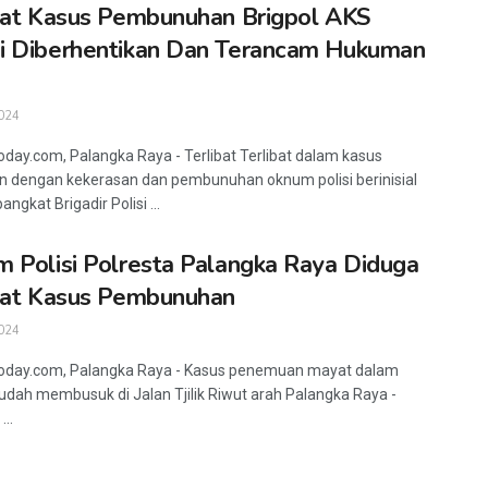
bat Kasus Pembunuhan Brigpol AKS
 Diberhentikan Dan Terancam Hukuman
024
oday.com, Palangka Raya - Terlibat Terlibat dalam kasus
n dengan kekerasan dan pembunuhan oknum polisi berinisial
ngkat Brigadir Polisi ...
 Polisi Polresta Palangka Raya Diduga
bat Kasus Pembunuhan
024
today.com, Palangka Raya - Kasus penemuan mayat dalam
sudah membusuk di Jalan Tjilik Riwut arah Palangka Raya -
...