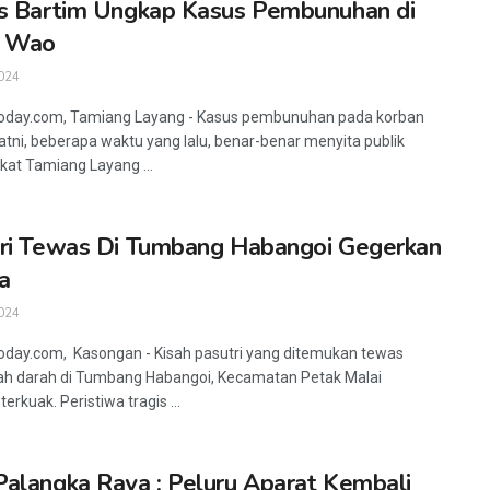
s Bartim Ungkap Kasus Pembunuhan di
i Wao
024
today.com, Tamiang Layang - Kasus pembunuhan pada korban
tni, beberapa waktu yang lalu, benar-benar menyita publik
at Tamiang Layang ...
ri Tewas Di Tumbang Habangoi Gegerkan
a
024
oday.com, Kasongan - Kisah pasutri yang ditemukan tewas
h darah di Tumbang Habangoi, Kecamatan Petak Malai
terkuak. Peristiwa tragis ...
alangka Raya : Peluru Aparat Kembali