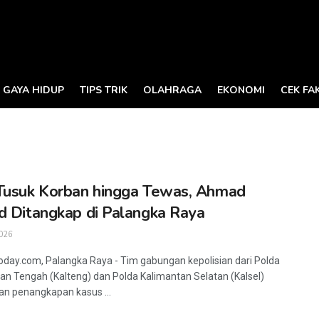
GAYA HIDUP
TIPS TRIK
OLAHRAGA
EKONOMI
CEK FA
Tusuk Korban hingga Tewas, Ahmad
d Ditangkap di Palangka Raya
026
oday.com, Palangka Raya - Tim gabungan kepolisian dari Polda
an Tengah (Kalteng) dan Polda Kalimantan Selatan (Kalsel)
n penangkapan kasus ...