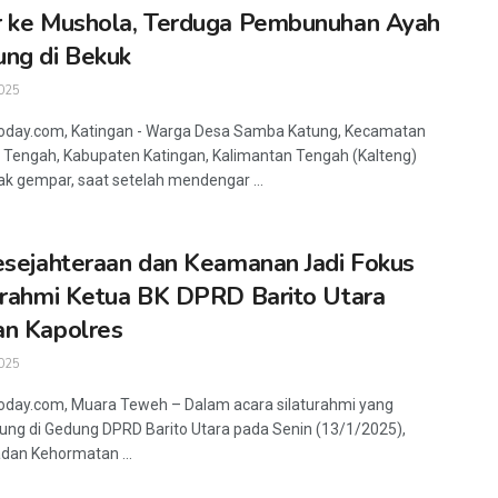
 ke Mushola, Terduga Pembunuhan Ayah
ng di Bekuk
025
oday.com, Katingan - Warga Desa Samba Katung, Kecamatan
 Tengah, Kabupaten Katingan, Kalimantan Tengah (Kalteng)
 gempar, saat setelah mendengar ...
esejahteraan dan Keamanan Jadi Fokus
urahmi Ketua BK DPRD Barito Utara
n Kapolres
025
oday.com, Muara Teweh – Dalam acara silaturahmi yang
ung di Gedung DPRD Barito Utara pada Senin (13/1/2025),
dan Kehormatan ...