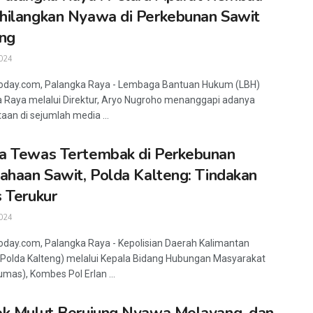
ilangkan Nyawa di Perkebunan Sawit
ng
024
today.com, Palangka Raya - Lembaga Bantuan Hukum (LBH)
 Raya melalui Direktur, Aryo Nugroho menanggapi adanya
aan di sejumlah media ...
a Tewas Tertembak di Perkebunan
ahaan Sawit, Polda Kalteng: Tindakan
 Terukur
024
oday.com, Palangka Raya - Kepolisian Daerah Kalimantan
Polda Kalteng) melalui Kepala Bidang Hubungan Masyarakat
umas), Kombes Pol Erlan ...