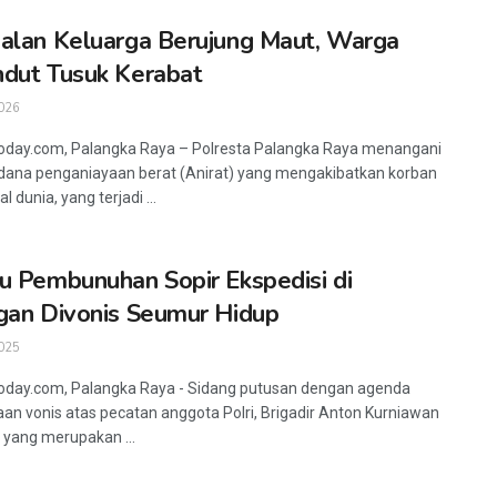
alan Keluarga Berujung Maut, Warga
dut Tusuk Kerabat
026
oday.com, Palangka Raya – Polresta Palangka Raya menangani
idana penganiayaan berat (Anirat) yang mengakibatkan korban
 dunia, yang terjadi ...
u Pembunuhan Sopir Ekspedisi di
gan Divonis Seumur Hidup
025
oday.com, Palangka Raya - Sidang putusan dengan agenda
n vonis atas pecatan anggota Polri, Brigadir Anton Kurniawan
, yang merupakan ...