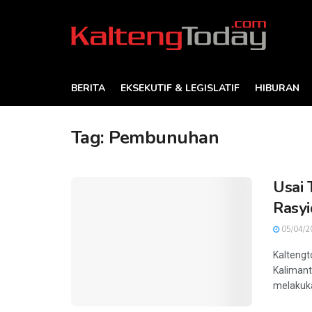
BERITA
EKSEKUTIF & LEGISLATIF
HIBURAN
Tag:
Pembunuhan
Usai 
Rasyi
05/04/2
Kaltengt
Kalimant
melakuka