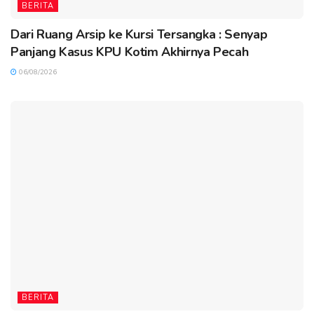
BERITA
Dari Ruang Arsip ke Kursi Tersangka : Senyap
Panjang Kasus KPU Kotim Akhirnya Pecah
06/08/2026
BERITA