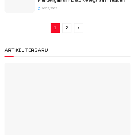
Mendengarkan Pidato Kenegaraan Presiden
16/08/2023
1
2
ARTIKEL TERBARU