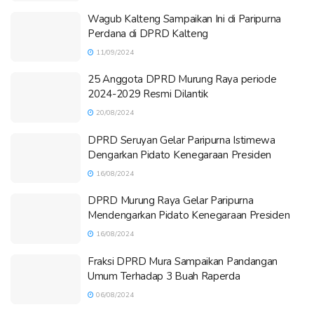
Wagub Kalteng Sampaikan Ini di Paripurna
Perdana di DPRD Kalteng
11/09/2024
25 Anggota DPRD Murung Raya periode
2024-2029 Resmi Dilantik
20/08/2024
DPRD Seruyan Gelar Paripurna Istimewa
Dengarkan Pidato Kenegaraan Presiden
16/08/2024
DPRD Murung Raya Gelar Paripurna
Mendengarkan Pidato Kenegaraan Presiden
16/08/2024
Fraksi DPRD Mura Sampaikan Pandangan
Umum Terhadap 3 Buah Raperda
06/08/2024