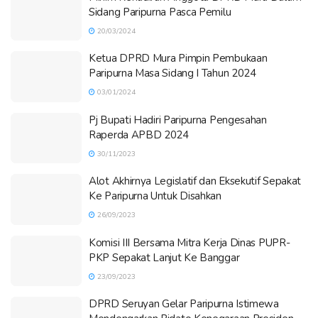
Sidang Paripurna Pasca Pemilu
20/03/2024
Ketua DPRD Mura Pimpin Pembukaan
Paripurna Masa Sidang I Tahun 2024
03/01/2024
Pj Bupati Hadiri Paripurna Pengesahan
Raperda APBD 2024
30/11/2023
Alot Akhirnya Legislatif dan Eksekutif Sepakat
Ke Paripurna Untuk Disahkan
26/09/2023
Komisi III Bersama Mitra Kerja Dinas PUPR-
PKP Sepakat Lanjut Ke Banggar
23/09/2023
DPRD Seruyan Gelar Paripurna Istimewa