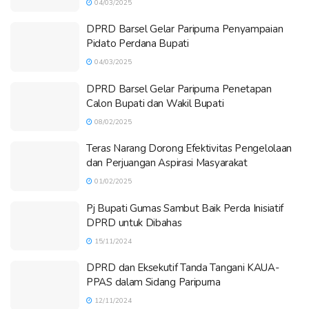
04/03/2025
DPRD Barsel Gelar Paripurna Penyampaian
Pidato Perdana Bupati
04/03/2025
DPRD Barsel Gelar Paripurna Penetapan
Calon Bupati dan Wakil Bupati
08/02/2025
Teras Narang Dorong Efektivitas Pengelolaan
dan Perjuangan Aspirasi Masyarakat
01/02/2025
Pj Bupati Gumas Sambut Baik Perda Inisiatif
DPRD untuk Dibahas
15/11/2024
DPRD dan Eksekutif Tanda Tangani KAUA-
PPAS dalam Sidang Paripurna
12/11/2024