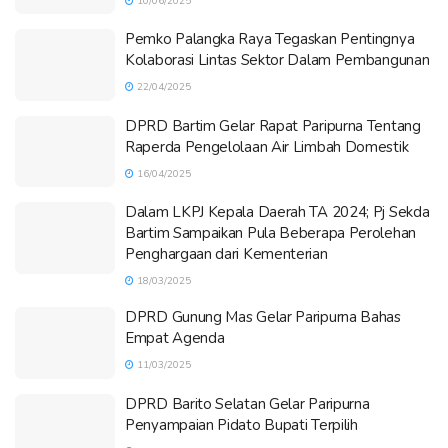
10/06/2025
Pemko Palangka Raya Tegaskan Pentingnya
Kolaborasi Lintas Sektor Dalam Pembangunan
22/04/2025
DPRD Bartim Gelar Rapat Paripurna Tentang
Raperda Pengelolaan Air Limbah Domestik
16/04/2025
Dalam LKPJ Kepala Daerah TA 2024; Pj Sekda
Bartim Sampaikan Pula Beberapa Perolehan
Penghargaan dari Kementerian
18/03/2025
DPRD Gunung Mas Gelar Paripurna Bahas
Empat Agenda
11/03/2025
DPRD Barito Selatan Gelar Paripurna
Penyampaian Pidato Bupati Terpilih