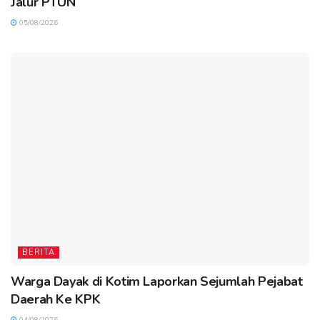
Jalur PTUN
05/08/2026
BERITA
Warga Dayak di Kotim Laporkan Sejumlah Pejabat
Daerah Ke KPK
04/08/2026