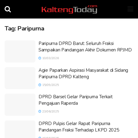
Tag:
Paripurna
Paripurna DPRD Barut: Seluruh Fraksi
Sampaikan Pandangan Akhir Dokumen RPJMD
10/03/2026
Agie Paparkan Aspirasi Masyarakat di Sidang
Paripurna DPRD Kalteng
15/09/2025
DPRD Barsel Gelar Paripurna Terkait
Pengajuan Raperda
23/06/2025
DPRD Pulpis Gelar Rapat Paripurna
Pandangan Fraksi Terhadap LKPD 2025