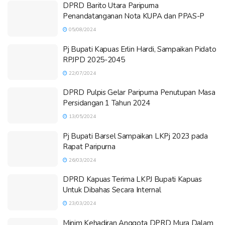
DPRD Barito Utara Paripurna
Penandatanganan Nota KUPA dan PPAS-P
05/08/2024
Pj Bupati Kapuas Erlin Hardi, Sampaikan Pidato
RPJPD 2025-2045
22/07/2024
DPRD Pulpis Gelar Paripurna Penutupan Masa
Persidangan 1 Tahun 2024
13/05/2024
Pj Bupati Barsel Sampaikan LKPj 2023 pada
Rapat Paripurna
26/03/2024
DPRD Kapuas Terima LKPJ Bupati Kapuas
Untuk Dibahas Secara Internal
23/03/2024
Minim Kehadiran Anggota DPRD Mura Dalam