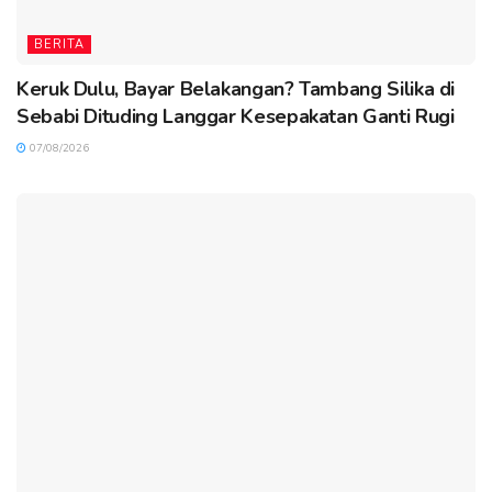
BERITA
Keruk Dulu, Bayar Belakangan? Tambang Silika di
Sebabi Dituding Langgar Kesepakatan Ganti Rugi
07/08/2026