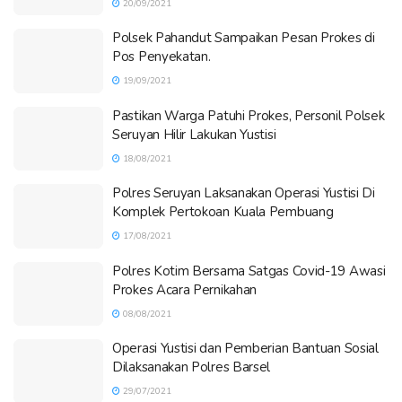
20/09/2021
Polsek Pahandut Sampaikan Pesan Prokes di
Pos Penyekatan.
19/09/2021
Pastikan Warga Patuhi Prokes, Personil Polsek
Seruyan Hilir Lakukan Yustisi
18/08/2021
Polres Seruyan Laksanakan Operasi Yustisi Di
Komplek Pertokoan Kuala Pembuang
17/08/2021
Polres Kotim Bersama Satgas Covid-19 Awasi
Prokes Acara Pernikahan
08/08/2021
Operasi Yustisi dan Pemberian Bantuan Sosial
Dilaksanakan Polres Barsel
29/07/2021