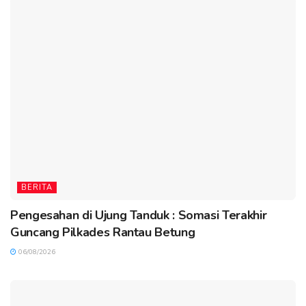
BERITA
Pengesahan di Ujung Tanduk : Somasi Terakhir
Guncang Pilkades Rantau Betung
06/08/2026