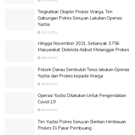
07/12/2021
Tingkatkan Disiplin Prokes Warga, Tim
Gabungan Polres Seruyan Lakukan Operasi
Yustisi
12/11/2021
Hingga November 2021, Sebanyak 3.756
Masyarakat Didenda Akibat Melanggar Prokes
08/11/2021
Polsek Danau Sembuluh Terus lakukan Operasi
Yustisi dan Prokes kepada Warga
18/10/2021
Operasi Yustisi Dilakukan Untuk Pengendalian
Covid-19
09/10/2021
Tim Yustisi Polres Seruyan Berikan Himbauan
Prokes Di Pasar Pembuang