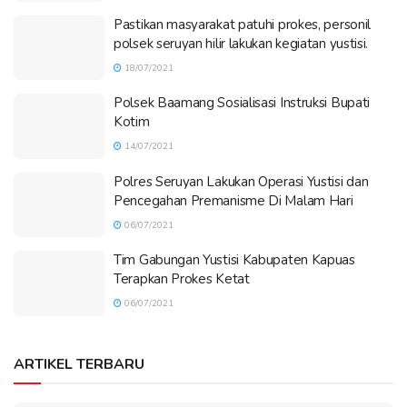
Pastikan masyarakat patuhi prokes, personil
polsek seruyan hilir lakukan kegiatan yustisi.
18/07/2021
Polsek Baamang Sosialisasi Instruksi Bupati
Kotim
14/07/2021
Polres Seruyan Lakukan Operasi Yustisi dan
Pencegahan Premanisme Di Malam Hari
06/07/2021
Tim Gabungan Yustisi Kabupaten Kapuas
Terapkan Prokes Ketat
06/07/2021
ARTIKEL TERBARU