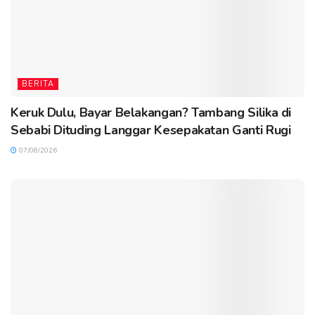
BERITA
Keruk Dulu, Bayar Belakangan? Tambang Silika di
Sebabi Dituding Langgar Kesepakatan Ganti Rugi
07/08/2026