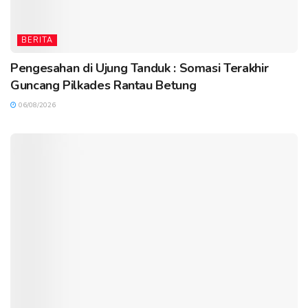
BERITA
Pengesahan di Ujung Tanduk : Somasi Terakhir
Guncang Pilkades Rantau Betung
06/08/2026