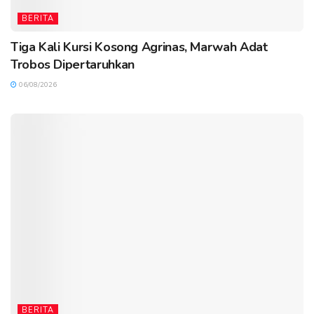
BERITA
Tiga Kali Kursi Kosong Agrinas, Marwah Adat
Trobos Dipertaruhkan
06/08/2026
BERITA