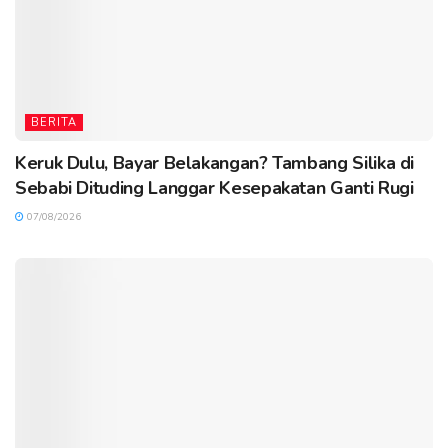
BERITA
Keruk Dulu, Bayar Belakangan? Tambang Silika di
Sebabi Dituding Langgar Kesepakatan Ganti Rugi
07/08/2026