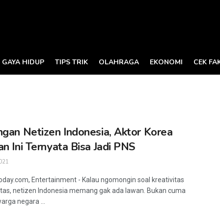
GAYA HIDUP
TIPS TRIK
OLAHRAGA
EKONOMI
CEK FA
ngan Netizen Indonesia, Aktor Korea
an Ini Ternyata Bisa Jadi PNS
021
oday.com, Entertainment - Kalau ngomongin soal kreativitas
tas, netizen Indonesia memang gak ada lawan. Bukan cuma
warga negara ...