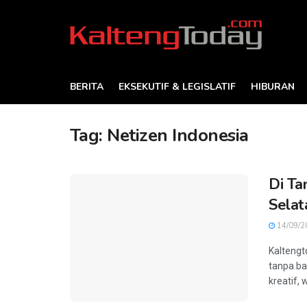
BERITA
EKSEKUTIF & LEGISLATIF
HIBURAN
Tag:
Netizen Indonesia
Di Ta
Selat
14/09/2
Kaltengt
tanpa ba
kreatif, 