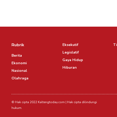
Rubrik
Eksekutif
Ti
Legislatif
Berita
Gaya Hidup
Ekonomi
Hiburan
Nasional
Olahraga
© Hak cipta 2022 Kaltengtoday.com | Hak cipta dilindungi
hukum.