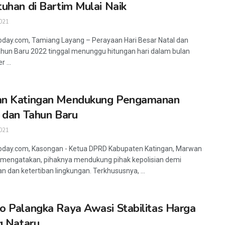
uhan di Bartim Mulai Naik
021
oday.com, Tamiang Layang – Perayaan Hari Besar Natal dan
ahun Baru 2022 tinggal menunggu hitungan hari dalam bulan
 ...
n Katingan Mendukung Pengamanan
 dan Tahun Baru
021
oday.com, Kasongan - Ketua DPRD Kabupaten Katingan, Marwan
mengatakan, pihaknya mendukung pihak kepolisian demi
 dan ketertiban lingkungan. Terkhususnya, ...
 Palangka Raya Awasi Stabilitas Harga
g Nataru