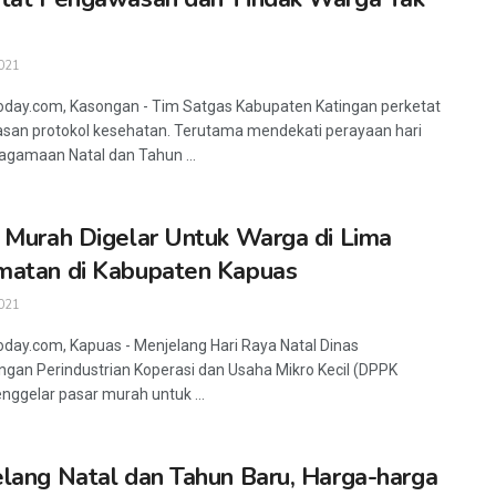
h
021
oday.com, Kasongan - Tim Satgas Kabupaten Katingan perketat
an protokol kesehatan. Terutama mendekati perayaan hari
agamaan Natal dan Tahun ...
 Murah Digelar Untuk Warga di Lima
atan di Kabupaten Kapuas
021
oday.com, Kapuas - Menjelang Hari Raya Natal Dinas
gan Perindustrian Koperasi dan Usaha Mikro Kecil (DPPK
ggelar pasar murah untuk ...
lang Natal dan Tahun Baru, Harga-harga