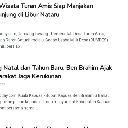
isata Turan Amis Siap Manjakan
njung di Libur Nataru
022
oday.com, Tamiang Layang - Pemerintah Desa Turan Amis,
n Raren Batuah melalui Badan Usaha Milik Desa (BUMDES)
s, bersiap ...
g Natal dan Tahun Baru, Ben Brahim Ajak
rakat Jaga Kerukunan
022
oday.com, Kuala Kapuas - Bupati Kapuas Ben Brahim S Bahat
aikan pesan kepada seluruh masyarakat Kabupaten Kapuas
pat bersama-sama ...