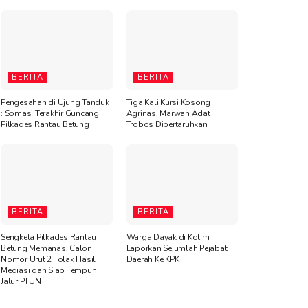
BERITA
BERITA
Pengesahan di Ujung Tanduk
Tiga Kali Kursi Kosong
: Somasi Terakhir Guncang
Agrinas, Marwah Adat
Pilkades Rantau Betung
Trobos Dipertaruhkan
BERITA
BERITA
Sengketa Pilkades Rantau
Warga Dayak di Kotim
Betung Memanas, Calon
Laporkan Sejumlah Pejabat
Nomor Urut 2 Tolak Hasil
Daerah Ke KPK
Mediasi dan Siap Tempuh
Jalur PTUN