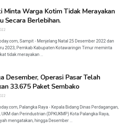
i Minta Warga Kotim Tidak Merayakan
u Secara Berlebihan.
022
oday.com, Sampit - Menjelang Natal 25 Desember 2022 dan
aru 2023, Pemkab Kabupaten Kotawaringin Timur meminta
at tidak merayakan ...
a Desember, Operasi Pasar Telah
kan 33.675 Paket Sembako
022
oday.com, Palangka Raya - Kepala Bidang Dinas Perdagangan,
, UKM dan Perindustrian (DPKUKMP) Kota Palangka Raya,
yah mengatakan, hingga Desember ...