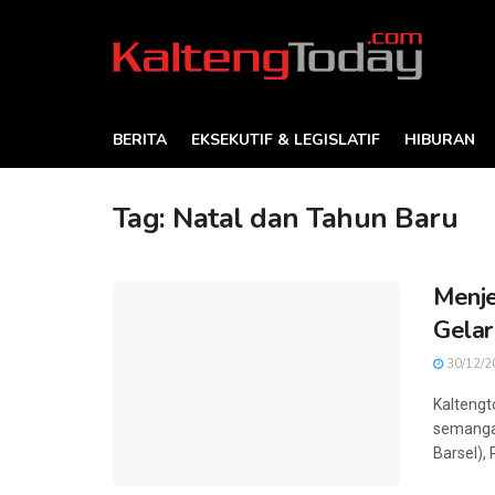
BERITA
EKSEKUTIF & LEGISLATIF
HIBURAN
Tag:
Natal dan Tahun Baru
Menje
Gelar
30/12/2
Kaltengt
semangat
Barsel), 