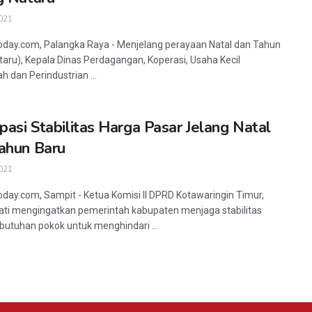
021
oday.com, Palangka Raya - Menjelang perayaan Natal dan Tahun
taru), Kepala Dinas Perdagangan, Koperasi, Usaha Kecil
 dan Perindustrian ...
ipasi Stabilitas Harga Pasar Jelang Natal
ahun Baru
021
oday.com, Sampit - Ketua Komisi II DPRD Kotawaringin Timur,
i mengingatkan pemerintah kabupaten menjaga stabilitas
butuhan pokok untuk menghindari ...