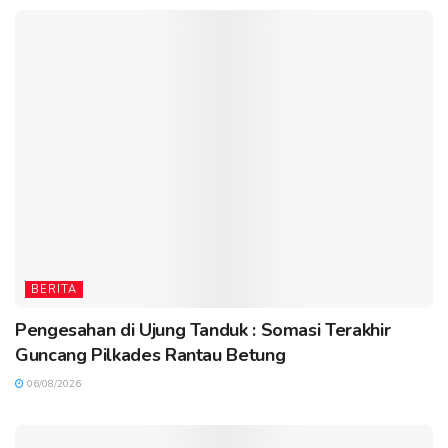
BERITA
Pengesahan di Ujung Tanduk : Somasi Terakhir
Guncang Pilkades Rantau Betung
06/08/2026