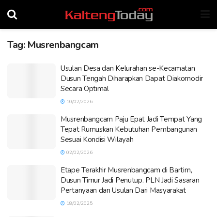
Tag:
Musrenbangcam
Usulan Desa dan Kelurahan se-Kecamatan
Dusun Tengah Diharapkan Dapat Diakomodir
Secara Optimal
10/02/2026
Musrenbangcam Paju Epat Jadi Tempat Yang
Tepat Rumuskan Kebutuhan Pembangunan
Sesuai Kondisi Wilayah
02/02/2026
Etape Terakhir Musrenbangcam di Bartim,
Dusun Timur Jadi Penutup. PLN Jadi Sasaran
Pertanyaan dan Usulan Dari Masyarakat
18/02/2025