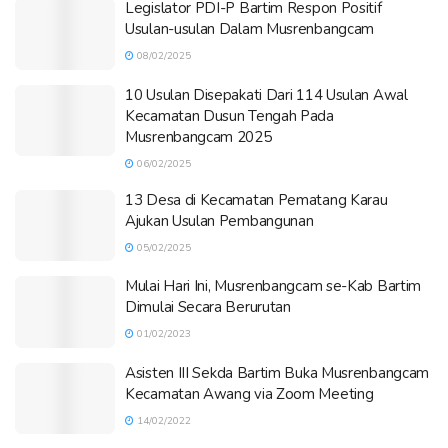
Legislator PDI-P Bartim Respon Positif
Usulan-usulan Dalam Musrenbangcam
08/02/2025
10 Usulan Disepakati Dari 114 Usulan Awal
Kecamatan Dusun Tengah Pada
Musrenbangcam 2025
06/02/2025
13 Desa di Kecamatan Pematang Karau
Ajukan Usulan Pembangunan
05/02/2025
Mulai Hari Ini, Musrenbangcam se-Kab Bartim
Dimulai Secara Berurutan
01/02/2023
Asisten III Sekda Bartim Buka Musrenbangcam
Kecamatan Awang via Zoom Meeting
14/02/2022