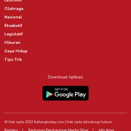
Ekonomi
Olahraga
Nasional
Eksekutif
Legislatif
Hiburan
Gaya Hidup
Tips Trik
Download Aplikasi
© Hak cipta 2022 Kaltengtoday.com | Hak cipta dilindungi hukum.
Redaksi
Pedoman Pemberitaan Media Siber
Info Iklan