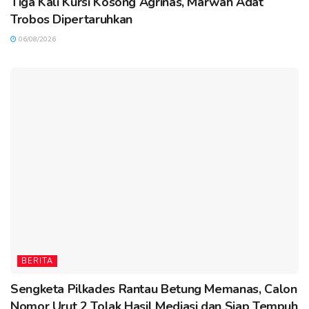
Tiga Kali Kursi Kosong Agrinas, Marwah Adat
Trobos Dipertaruhkan
06/08/2026
BERITA
Sengketa Pilkades Rantau Betung Memanas, Calon
Nomor Urut 2 Tolak Hasil Mediasi dan Siap Tempuh