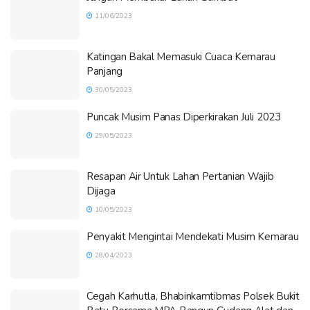
11/06/2023
Katingan Bakal Memasuki Cuaca Kemarau
Panjang
30/05/2023
Puncak Musim Panas Diperkirakan Juli 2023
29/05/2023
Resapan Air Untuk Lahan Pertanian Wajib
Dijaga
10/05/2023
Penyakit Mengintai Mendekati Musim Kemarau
28/04/2023
Cegah Karhutla, Bhabinkamtibmas Polsek Bukit