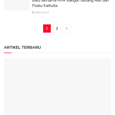
Batu Bersama MPA Bangun Gudang Alat dan
Posko Karhutla
06/04/2023
1
2
ARTIKEL TERBARU