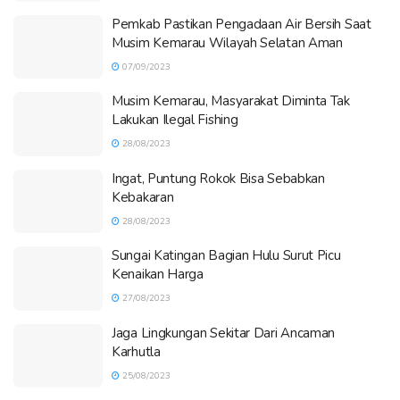
Pemkab Pastikan Pengadaan Air Bersih Saat
Musim Kemarau Wilayah Selatan Aman
07/09/2023
Musim Kemarau, Masyarakat Diminta Tak
Lakukan Ilegal Fishing
28/08/2023
Ingat, Puntung Rokok Bisa Sebabkan
Kebakaran
28/08/2023
Sungai Katingan Bagian Hulu Surut Picu
Kenaikan Harga
27/08/2023
Jaga Lingkungan Sekitar Dari Ancaman
Karhutla
25/08/2023