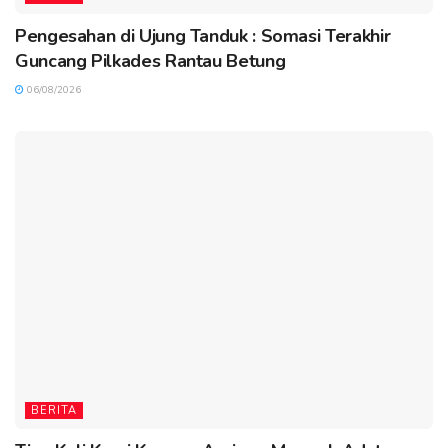
Pengesahan di Ujung Tanduk : Somasi Terakhir
Guncang Pilkades Rantau Betung
06/08/2026
BERITA