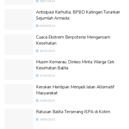
16/07/2024
Antisipasi Karhutla, BPBD Katingan Turunkan
Sejumlah Armada
02/05/2024
Cuaca Ekstrem Berpotensi Mengancam
Kesehatan
18/10/2023
Musim Kemarau, Dinkes Minta Warga Cek
Kesehatan Balita
12/10/2023
Kerukan Hantipan Menjadi Jalan Alternatif
Masyarakat
21/09/2023
Ratusan Balita Terserang ISPA di Kotim
16/09/2023