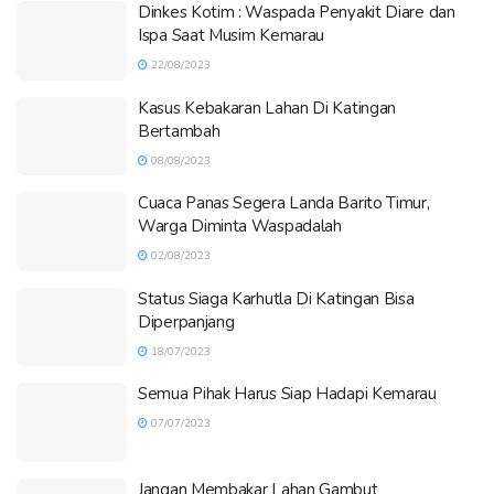
Dinkes Kotim : Waspada Penyakit Diare dan
Ispa Saat Musim Kemarau
22/08/2023
Kasus Kebakaran Lahan Di Katingan
Bertambah
08/08/2023
Cuaca Panas Segera Landa Barito Timur,
Warga Diminta Waspadalah
02/08/2023
Status Siaga Karhutla Di Katingan Bisa
Diperpanjang
18/07/2023
Semua Pihak Harus Siap Hadapi Kemarau
07/07/2023
Jangan Membakar Lahan Gambut