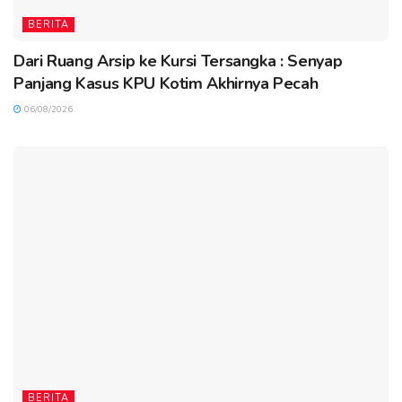
BERITA
Dari Ruang Arsip ke Kursi Tersangka : Senyap
Panjang Kasus KPU Kotim Akhirnya Pecah
06/08/2026
BERITA