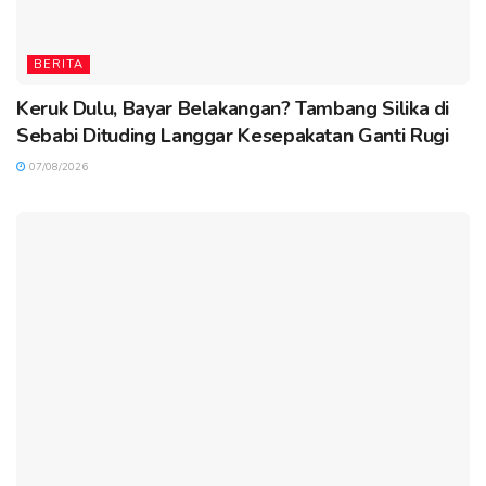
BERITA
Keruk Dulu, Bayar Belakangan? Tambang Silika di
Sebabi Dituding Langgar Kesepakatan Ganti Rugi
07/08/2026