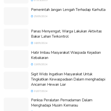
07/05/2025
Pemerintah Jangan Lengah Terhadap Karhutla
29/09/2024
Panas Menyengat, Warga Lakukan Aktivitas
Bakar Lahan Terkontrol
16/09/2024
Hatir Imbau Masyarakat Waspada Kejadian
Kebakaran
13/09/2024
Sigit Wido Ingatkan Masyarakat Untuk
Tingkatkan Kewaspadaan Dalam menghadapi
Ancaman Hewan Liar
31/07/2024
Periksa Peralatan Pemadaman Dalam
Menghadapi Musim Kemarau