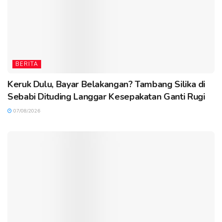
BERITA
Keruk Dulu, Bayar Belakangan? Tambang Silika di
Sebabi Dituding Langgar Kesepakatan Ganti Rugi
07/08/2026