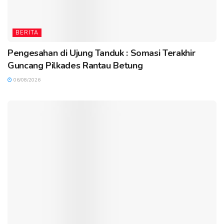
BERITA
Pengesahan di Ujung Tanduk : Somasi Terakhir
Guncang Pilkades Rantau Betung
06/08/2026