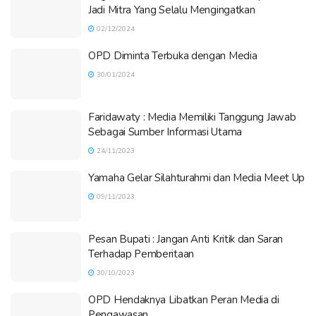
Jadi Mitra Yang Selalu Mengingatkan
02/12/2024
OPD Diminta Terbuka dengan Media
30/01/2024
Faridawaty : Media Memiliki Tanggung Jawab
Sebagai Sumber Informasi Utama
24/11/2023
Yamaha Gelar Silahturahmi dan Media Meet Up
09/11/2023
Pesan Bupati : Jangan Anti Kritik dan Saran
Terhadap Pemberitaan
30/10/2023
OPD Hendaknya Libatkan Peran Media di
Pengawasan