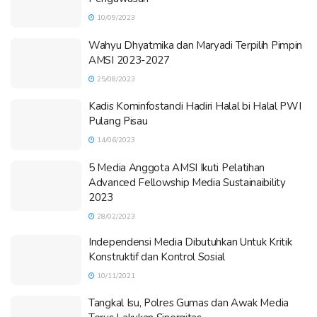
10/09/2023
Wahyu Dhyatmika dan Maryadi Terpilih Pimpin
AMSI 2023-2027
25/08/2023
Kadis Kominfostandi Hadiri Halal bi Halal PWI
Pulang Pisau
14/06/2023
5 Media Anggota AMSI Ikuti Pelatihan
Advanced Fellowship Media Sustainaibility
2023
28/02/2023
Independensi Media Dibutuhkan Untuk Kritik
Konstruktif dan Kontrol Sosial
10/11/2021
Tangkal Isu, Polres Gumas dan Awak Media