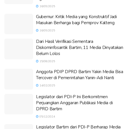
16/09/2025
Gubernur: Kritik Media yang Konstruktif Jadi
Masukan Berharga bagi Pemprov Kalteng
16/09/2025
Dari Hasil Verifikasi Sementara
Diskominfosantik Bartim, 11 Media Dinyatakan
Belum Lolos
15/08/2025
Anggota PDIP DPRD Bartim Yakin Media Bisa
Tercover di Pemerintahan Yanin-Adi Nanti
14/02/2025
Legislator dari PDI-P Ini Berkomitmen
Perjuangkan Anggaran Publikasi Media di
DPRD Bartim
05/12/2024
Legislator Bartim dari PDI-P Berharap Media