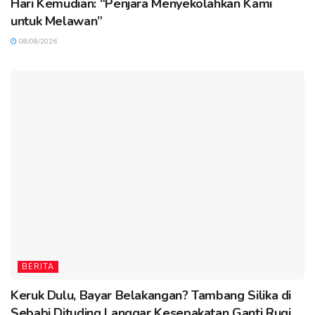
Hari Kemudian: “Penjara Menyekolahkan Kami
untuk Melawan”
08/08/2026
BERITA
Keruk Dulu, Bayar Belakangan? Tambang Silika di
Sebabi Dituding Langgar Kesepakatan Ganti Rugi