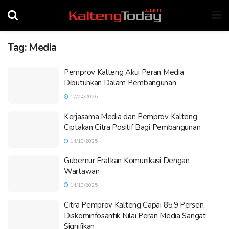
Tag:
Media
Pemprov Kalteng Akui Peran Media
Dibutuhkan Dalam Pembangunan
17/04/2026
Kerjasama Media dan Pemprov Kalteng
Ciptakan Citra Positif Bagi Pembangunan
14/10/2025
Gubernur Eratkan Komunikasi Dengan
Wartawan
14/10/2025
Citra Pemprov Kalteng Capai 85,9 Persen,
Diskominfosantik Nilai Peran Media Sangat
Signifikan