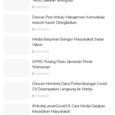
Terus Lakukan Sinergitas
24/06/2021
Dewan Pers Imbau Manajemen Komunikasi
Industri Sawit Ditingkatkan
07/02/2021
Media Berperan Bangun Masyarakat Sadar
Vaksin
20/11/2020
DPRD Pulang Pisau Apresiasi Peran
Wartawan
10/04/2020
Dewan Meminta Data Perkembangan Covid-
19 Disampaikan Langsung ke Media
07/04/2020
#MediaLawanCovid19, Cara Media Galakan
Kesadaran Masyarakat