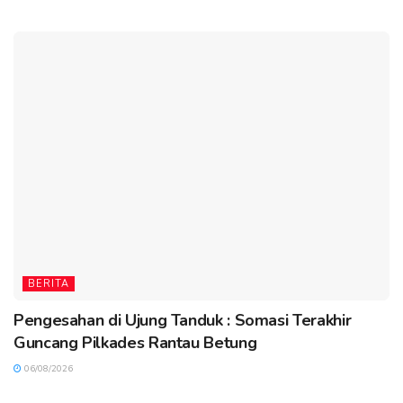
BERITA
Pengesahan di Ujung Tanduk : Somasi Terakhir
Guncang Pilkades Rantau Betung
06/08/2026