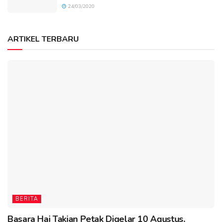
24/03/2020
ARTIKEL TERBARU
BERITA
Basara Hai Takian Petak Digelar 10 Agustus,