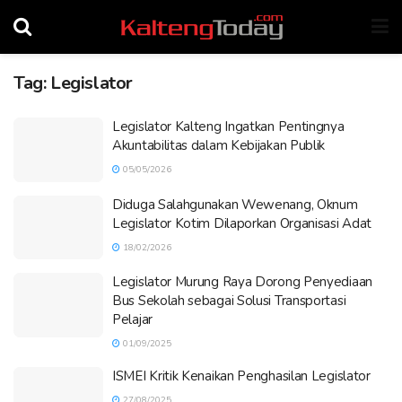
Tag:
Legislator
Legislator Kalteng Ingatkan Pentingnya
Akuntabilitas dalam Kebijakan Publik
05/05/2026
Diduga Salahgunakan Wewenang, Oknum
Legislator Kotim Dilaporkan Organisasi Adat
18/02/2026
Legislator Murung Raya Dorong Penyediaan
Bus Sekolah sebagai Solusi Transportasi
Pelajar
01/09/2025
ISMEI Kritik Kenaikan Penghasilan Legislator
27/08/2025