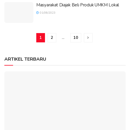
Masyarakat Diajak Beli Produk UMKM Lokal
01/08/2023
1
2
…
10
ARTIKEL TERBARU