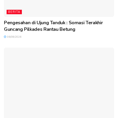
BERITA
Pengesahan di Ujung Tanduk : Somasi Terakhir
Guncang Pilkades Rantau Betung
06/08/2026