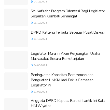
04/11/2024
Siti Nafsiah : Program Orientasi Bagi Legislator
Segarkan Kembali Semangat
08/10/2024
DPRD Kalteng Terbuka Sebagai Pusat Diskusi
08/10/2024
Legislator Mura ini Akan Perjuangkan Usaha
Masyarakat Secara Berkelanjutan
04/09/2024
Peningkatan Kapasitas Perempuan dan
Penguatan UMKM Jadi Fokus Perhatian
Legislator ini
27/08/2024
Anggota DPRD Kapuas Baru di Lantik, Ini Kata
HM Wiyatno