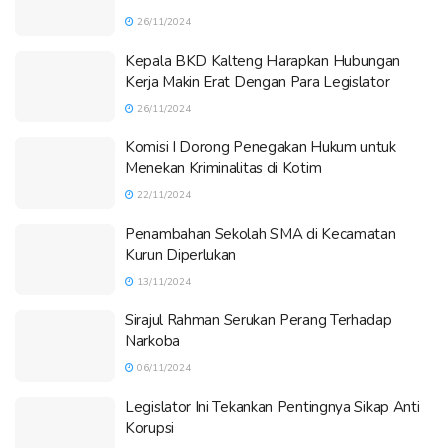
26/11/2024
Kepala BKD Kalteng Harapkan Hubungan
Kerja Makin Erat Dengan Para Legislator
26/11/2024
Komisi I Dorong Penegakan Hukum untuk
Menekan Kriminalitas di Kotim
22/11/2024
Penambahan Sekolah SMA di Kecamatan
Kurun Diperlukan
13/11/2024
Sirajul Rahman Serukan Perang Terhadap
Narkoba
06/11/2024
Legislator Ini Tekankan Pentingnya Sikap Anti
Korupsi