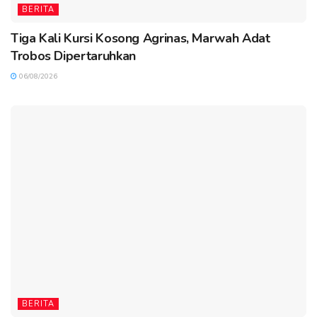
BERITA
Tiga Kali Kursi Kosong Agrinas, Marwah Adat
Trobos Dipertaruhkan
06/08/2026
BERITA