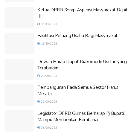
Ketua DPRD Serap Aspirasi Masyarakat Dapil
III
01/11/2023
Fasilitasi Peluang Usaha Bagi Masyarakat
19/10/2023
Dewan Harap Dapat Diakomodir Usulan yang
Terabaikan
21/09/2023
Pembangunan Pada Semua Sektor Harus
Merata
20/09/2023
Legislator DPRD Gumas Berharap Pj Bupati,
Mampu Memberikan Perubahan
08/08/2023