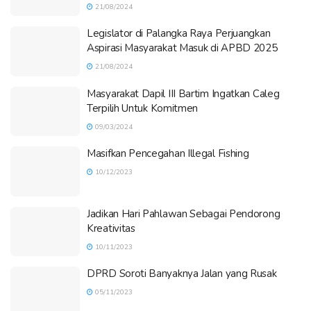
21/08/2024
Legislator di Palangka Raya Perjuangkan
Aspirasi Masyarakat Masuk di APBD 2025
21/08/2024
Masyarakat Dapil III Bartim Ingatkan Caleg
Terpilih Untuk Komitmen
09/03/2024
Masifkan Pencegahan Illegal Fishing
10/12/2023
Jadikan Hari Pahlawan Sebagai Pendorong
Kreativitas
10/11/2023
DPRD Soroti Banyaknya Jalan yang Rusak
05/11/2023