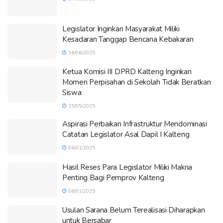
Legislator Inginkan Masyarakat Miliki
Kesadaran Tanggap Bencana Kebakaran
16/06/2025
Ketua Komisi III DPRD Kalteng Inginkan
Momen Perpisahan di Sekolah Tidak Beratkan
Siswa
15/05/2025
Aspirasi Perbaikan Infrastruktur Mendominasi
Catatan Legislator Asal Dapil I Kalteng
06/01/2025
Hasil Reses Para Legislator Miliki Makna
Penting Bagi Pemprov Kalteng
06/01/2025
Usulan Sarana Belum Terealisasi Diharapkan
untuk Bersabar