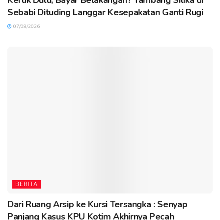
Keruk Dulu, Bayar Belakangan? Tambang Silika di
Sebabi Dituding Langgar Kesepakatan Ganti Rugi
07/08/2026
BERITA
Dari Ruang Arsip ke Kursi Tersangka : Senyap
Panjang Kasus KPU Kotim Akhirnya Pecah