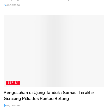
06/08/2026
BERITA
Pengesahan di Ujung Tanduk : Somasi Terakhir
Guncang Pilkades Rantau Betung
06/08/2026