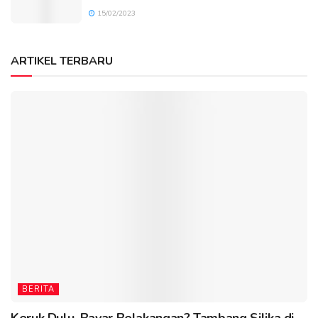
15/02/2023
ARTIKEL TERBARU
BERITA