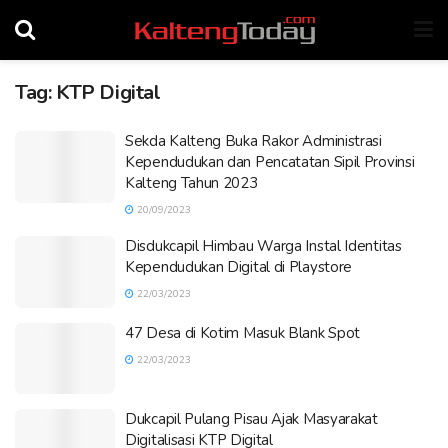
Tag:
KTP Digital
Sekda Kalteng Buka Rakor Administrasi
Kependudukan dan Pencatatan Sipil Provinsi
Kalteng Tahun 2023
20/09/2023
Disdukcapil Himbau Warga Instal Identitas
Kependudukan Digital di Playstore
22/03/2023
47 Desa di Kotim Masuk Blank Spot
22/03/2023
Dukcapil Pulang Pisau Ajak Masyarakat
Digitalisasi KTP Digital