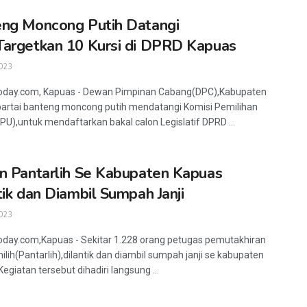
ng Moncong Putih Datangi
argetkan 10 Kursi di DPRD Kapuas
023
today.com, Kapuas - Dewan Pimpinan Cabang(DPC),Kabupaten
artai banteng moncong putih mendatangi Komisi Pemilihan
),untuk mendaftarkan bakal calon Legislatif DPRD ...
n Pantarlih Se Kabupaten Kapuas
tik dan Diambil Sumpah Janji
023
oday.com,Kapuas - Sekitar 1.228 orang petugas pemutakhiran
ilih(Pantarlih),dilantik dan diambil sumpah janji se kabupaten
egiatan tersebut dihadiri langsung ...