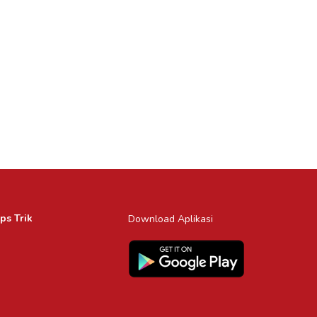
ps Trik
Download Aplikasi