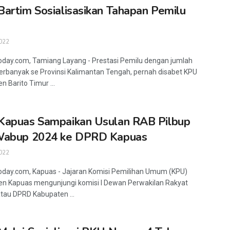
artim Sosialisasikan Tahapan Pemilu
022
oday.com, Tamiang Layang - Prestasi Pemilu dengan jumlah
terbanyak se Provinsi Kalimantan Tengah, pernah disabet KPU
n Barito Timur ...
Kapuas Sampaikan Usulan RAB Pilbup
Wabup 2024 ke DPRD Kapuas
022
oday.com, Kapuas - Jajaran Komisi Pemilihan Umum (KPU)
n Kapuas mengunjungi komisi I Dewan Perwakilan Rakyat
tau DPRD Kabupaten ...