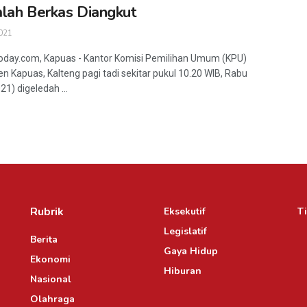
lah Berkas Diangkut
021
oday.com, Kapuas - Kantor Komisi Pemilihan Umum (KPU)
n Kapuas, Kalteng pagi tadi sekitar pukul 10.20 WIB, Rabu
1) digeledah ...
Rubrik
Eksekutif
Ti
Legislatif
Berita
Gaya Hidup
Ekonomi
Hiburan
Nasional
Olahraga