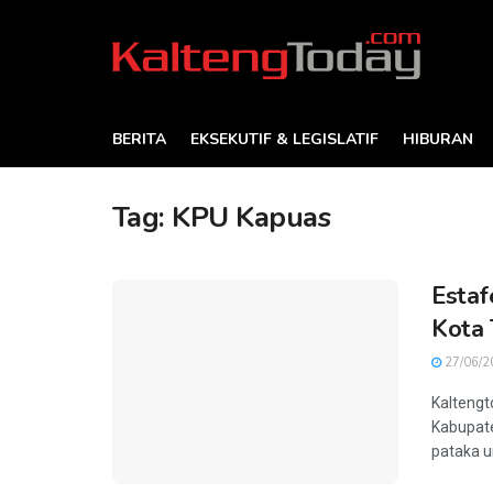
BERITA
EKSEKUTIF & LEGISLATIF
HIBURAN
Tag:
KPU Kapuas
Estaf
Kota 
27/06/2
Kaltengt
Kabupate
pataka un