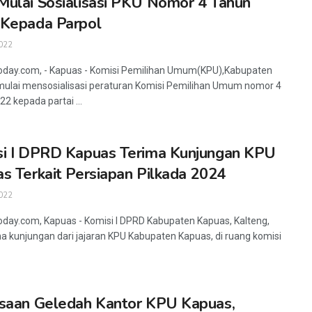
ulai Sosialisasi PKU Nomor 4 Tahun
Kepada Parpol
022
oday.com, - Kapuas - Komisi Pemilihan Umum(KPU),Kabupaten
ulai mensosialisasi peraturan Komisi Pemilihan Umum nomor 4
2 kepada partai ...
i I DPRD Kapuas Terima Kunjungan KPU
s Terkait Persiapan Pilkada 2024
022
oday.com, Kapuas - Komisi I DPRD Kabupaten Kapuas, Kalteng,
 kunjungan dari jajaran KPU Kabupaten Kapuas, di ruang komisi
saan Geledah Kantor KPU Kapuas,