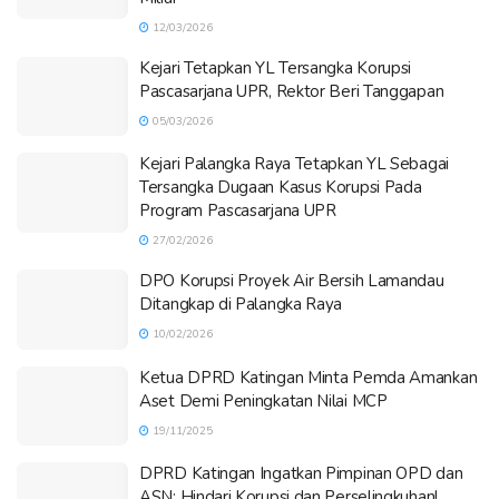
12/03/2026
Kejari Tetapkan YL Tersangka Korupsi
Pascasarjana UPR, Rektor Beri Tanggapan
05/03/2026
Kejari Palangka Raya Tetapkan YL Sebagai
Tersangka Dugaan Kasus Korupsi Pada
Program Pascasarjana UPR
27/02/2026
DPO Korupsi Proyek Air Bersih Lamandau
Ditangkap di Palangka Raya
10/02/2026
Ketua DPRD Katingan Minta Pemda Amankan
Aset Demi Peningkatan Nilai MCP
19/11/2025
DPRD Katingan Ingatkan Pimpinan OPD dan
ASN: Hindari Korupsi dan Perselingkuhan!