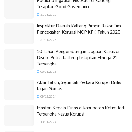
Purdiono Ingatkan Eksekutif di Kalteng
Terapkan Good Governance
21/03/2025
Inspektur Daerah Kalteng Pimpin Rakor Tim
Pencegahan Korupsi MCP KPK Tahun 2025
31/01/2025
10 Tahun Pengembangan Dugaan Kasus di
Disdik, Polda Kalteng tetapkan Hingga 21
Tersangka
08/01/2025
Akhir Tahun, Sejumlah Perkara Korupsi Dirilis
Kejari Gumas
09/12/2024
Mantan Kepala Dinas di kabupaten Kotim Jadi
Tersangka Kasus Korupsi
13/11/2024