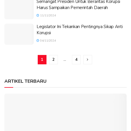
Semangat Presiden Untuk Berantas Korupsi
Harus Sampaikan Pemerintah Daerah
11/11/2024
Legislator Ini Tekankan Pentingnya Sikap Anti
Korupsi
04/11/2024
1
2
…
4
ARTIKEL TERBARU