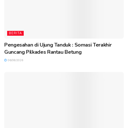
BERITA
Pengesahan di Ujung Tanduk : Somasi Terakhir
Guncang Pilkades Rantau Betung
06/08/2026