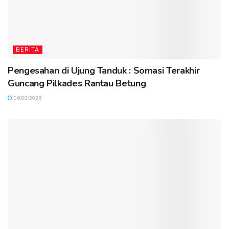
BERITA
Pengesahan di Ujung Tanduk : Somasi Terakhir
Guncang Pilkades Rantau Betung
06/08/2026