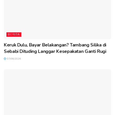
BERITA
Keruk Dulu, Bayar Belakangan? Tambang Silika di
Sebabi Dituding Langgar Kesepakatan Ganti Rugi
07/08/2026