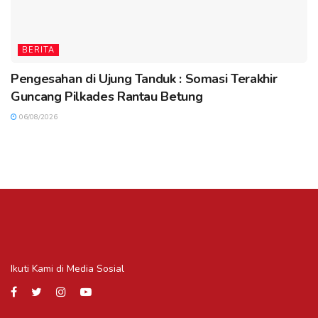
BERITA
Pengesahan di Ujung Tanduk : Somasi Terakhir
Guncang Pilkades Rantau Betung
06/08/2026
Ikuti Kami di Media Sosial