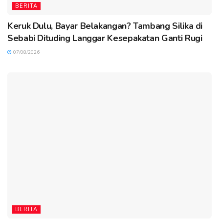
BERITA
Keruk Dulu, Bayar Belakangan? Tambang Silika di
Sebabi Dituding Langgar Kesepakatan Ganti Rugi
07/08/2026
BERITA