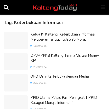
Tag:
Keterbukaan Informasi
Ketua KI Kalteng: Keterbukaan Informasi
Merupakan Tanggung Jawab Moral
16/10/2025
DP3APPKB Kalteng Terima Visitasi Monev
KIP
25/09/2024
OPD Diminta Terbuka dengan Media
30/01/2024
PPID Utama Pulpis Raih Peringkat 1 PPID
Katagori Menuju Informatif