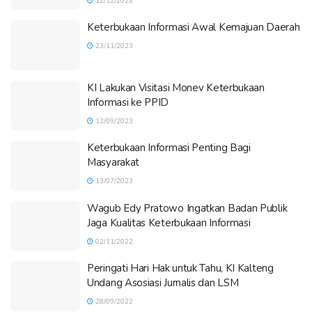
12/12/2023
Keterbukaan Informasi Awal Kemajuan Daerah
23/11/2023
KI Lakukan Visitasi Monev Keterbukaan
Informasi ke PPID
12/09/2023
Keterbukaan Informasi Penting Bagi
Masyarakat
13/07/2023
Wagub Edy Pratowo Ingatkan Badan Publik
Jaga Kualitas Keterbukaan Informasi
02/11/2022
Peringati Hari Hak untuk Tahu, KI Kalteng
Undang Asosiasi Jurnalis dan LSM
28/09/2022