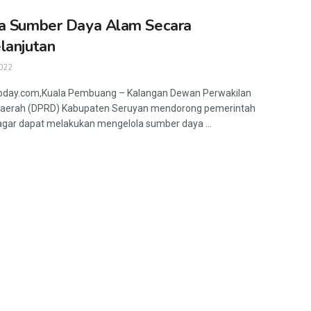
a Sumber Daya Alam Secara
lanjutan
022
today.com,Kuala Pembuang – Kalangan Dewan Perwakilan
Daerah (DPRD) Kabupaten Seruyan mendorong pemerintah
agar dapat melakukan mengelola sumber daya ...