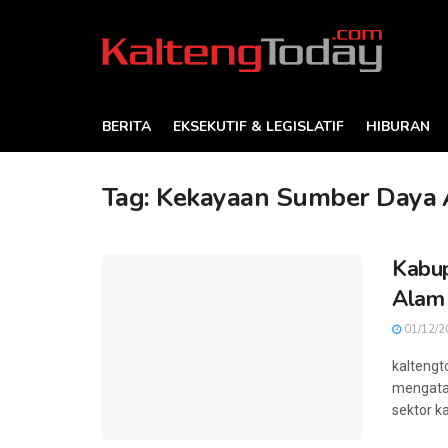
BERITA
EKSEKUTIF & LEGISLATIF
HIBURAN
Tag:
Kekayaan Sumber Daya
Kabu
Alam
01/12/2
kaltengt
mengatak
sektor k