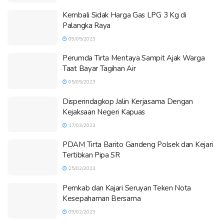
Kembali Sidak Harga Gas LPG 3 Kg di
Palangka Raya
09/05/2023
Perumda Tirta Mentaya Sampit Ajak Warga
Taat Bayar Tagihan Air
05/05/2023
Disperindagkop Jalin Kerjasama Dengan
Kejaksaan Negeri Kapuas
17/03/2023
PDAM Tirta Barito Gandeng Polsek dan Kejari
Tertibkan Pipa SR
25/02/2023
Pemkab dan Kajari Seruyan Teken Nota
Kesepahaman Bersama
09/02/2023