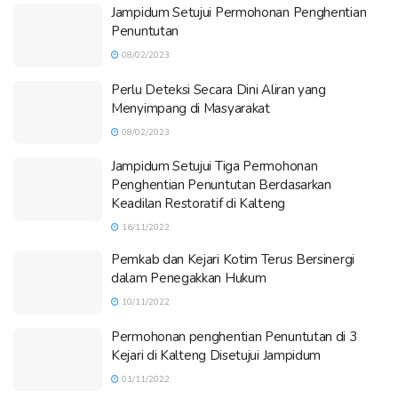
Jampidum Setujui Permohonan Penghentian
Penuntutan
08/02/2023
Perlu Deteksi Secara Dini Aliran yang
Menyimpang di Masyarakat
08/02/2023
Jampidum Setujui Tiga Permohonan
Penghentian Penuntutan Berdasarkan
Keadilan Restoratif di Kalteng
16/11/2022
Pemkab dan Kejari Kotim Terus Bersinergi
dalam Penegakkan Hukum
10/11/2022
Permohonan penghentian Penuntutan di 3
Kejari di Kalteng Disetujui Jampidum
01/11/2022