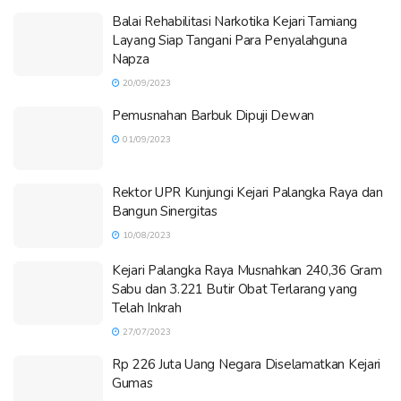
Balai Rehabilitasi Narkotika Kejari Tamiang
Layang Siap Tangani Para Penyalahguna
Napza
20/09/2023
Pemusnahan Barbuk Dipuji Dewan
01/09/2023
Rektor UPR Kunjungi Kejari Palangka Raya dan
Bangun Sinergitas
10/08/2023
Kejari Palangka Raya Musnahkan 240,36 Gram
Sabu dan 3.221 Butir Obat Terlarang yang
Telah Inkrah
27/07/2023
Rp 226 Juta Uang Negara Diselamatkan Kejari
Gumas