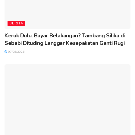
BERITA
Keruk Dulu, Bayar Belakangan? Tambang Silika di
Sebabi Dituding Langgar Kesepakatan Ganti Rugi
07/08/2026