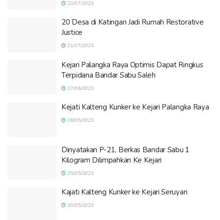
23/07/2023
20 Desa di Katingan Jadi Rumah Restorative
Justice
21/07/2023
Kejari Palangka Raya Optimis Dapat Ringkus
Terpidana Bandar Sabu Saleh
27/06/2023
Kejati Kalteng Kunker ke Kejari Palangka Raya
26/05/2023
Dinyatakan P-21, Berkas Bandar Sabu 1
Kilogram Dilimpahkan Ke Kejari
25/05/2023
Kajati Kalteng Kunker ke Kejari Seruyan
10/05/2023