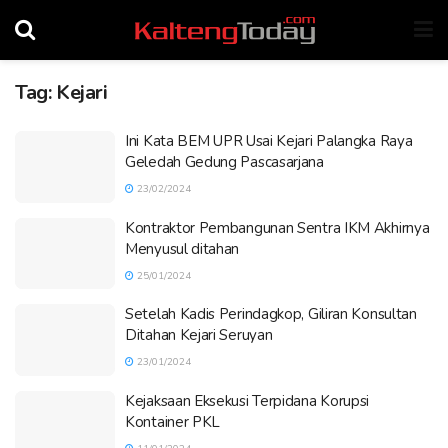
Tag:
Kejari
Ini Kata BEM UPR Usai Kejari Palangka Raya
Geledah Gedung Pascasarjana
23/02/2024
Kontraktor Pembangunan Sentra IKM Akhirnya
Menyusul ditahan
25/01/2024
Setelah Kadis Perindagkop, Giliran Konsultan
Ditahan Kejari Seruyan
23/01/2024
Kejaksaan Eksekusi Terpidana Korupsi
Kontainer PKL