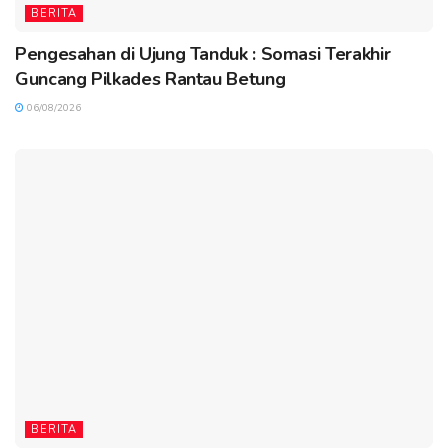
BERITA
Pengesahan di Ujung Tanduk : Somasi Terakhir
Guncang Pilkades Rantau Betung
06/08/2026
BERITA