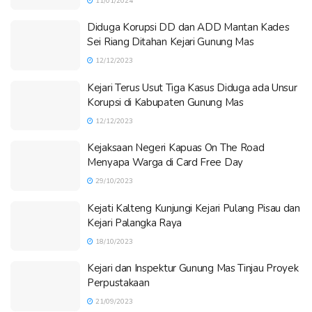
11/01/2024
Diduga Korupsi DD dan ADD Mantan Kades
Sei Riang Ditahan Kejari Gunung Mas
12/12/2023
Kejari Terus Usut Tiga Kasus Diduga ada Unsur
Korupsi di Kabupaten Gunung Mas
12/12/2023
Kejaksaan Negeri Kapuas On The Road
Menyapa Warga di Card Free Day
29/10/2023
Kejati Kalteng Kunjungi Kejari Pulang Pisau dan
Kejari Palangka Raya
18/10/2023
Kejari dan Inspektur Gunung Mas Tinjau Proyek
Perpustakaan
21/09/2023