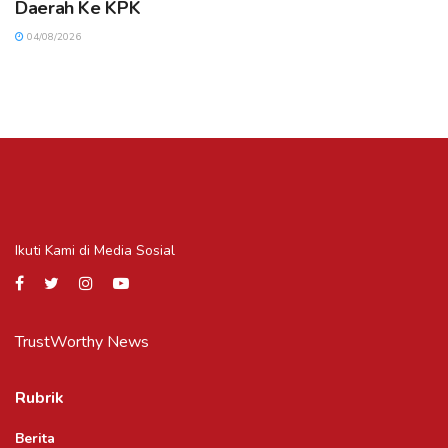
Daerah Ke KPK
04/08/2026
Ikuti Kami di Media Sosial
TrustWorthy News
Rubrik
Berita