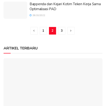
Bappenda dan Kejari Kotim Teken Kerja Sama
Optimalisasi PAD
28/10/2022
1
2
3
ARTIKEL TERBARU