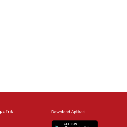
ps Trik
Download Aplikasi