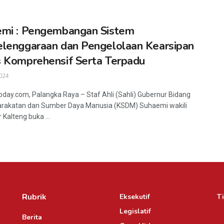
mi : Pengembangan Sistem
lenggaraan dan Pengelolaan Kearsipan
 Komprehensif Serta Terpadu
024
oday.com, Palangka Raya – Staf Ahli (Sahli) Gubernur Bidang
rakatan dan Sumber Daya Manusia (KSDM) Suhaemi wakili
 Kalteng buka ...
Rubrik
Eksekutif
Ti
Legislatif
Berita