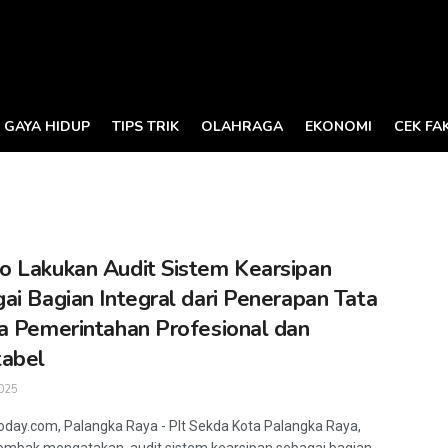
GAYA HIDUP
TIPS TRIK
OLAHRAGA
EKONOMI
CEK FA
 Lakukan Audit Sistem Kearsipan
ai Bagian Integral dari Penerapan Tata
a Pemerintahan Profesional dan
tabel
025
oday.com, Palangka Raya - Plt Sekda Kota Palangka Raya,