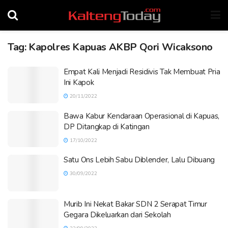
Tag:
Kapolres Kapuas AKBP Qori Wicaksono
Empat Kali Menjadi Residivis Tak Membuat Pria
Ini Kapok
20/11/2022
Bawa Kabur Kendaraan Operasional di Kapuas,
DP Ditangkap di Katingan
17/10/2022
Satu Ons Lebih Sabu Diblender, Lalu Dibuang
30/09/2022
Murib Ini Nekat Bakar SDN 2 Serapat Timur
Gegara Dikeluarkan dari Sekolah