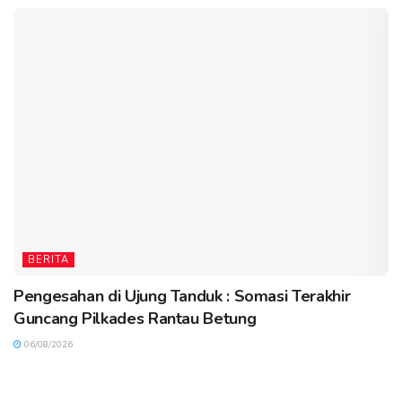
BERITA
Pengesahan di Ujung Tanduk : Somasi Terakhir
Guncang Pilkades Rantau Betung
06/08/2026