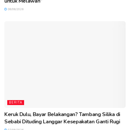
untuk Melawan”
08/08/2026
BERITA
Keruk Dulu, Bayar Belakangan? Tambang Silika di
Sebabi Dituding Langgar Kesepakatan Ganti Rugi
07/08/2026