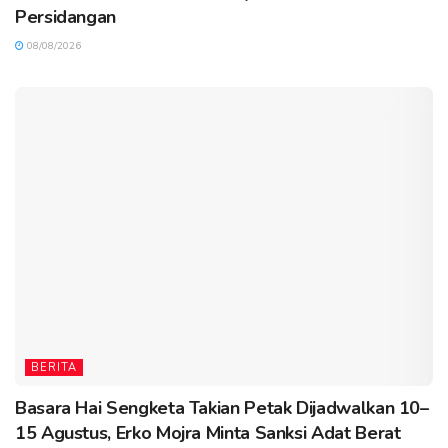
Persidangan
08/08/2026
BERITA
Basara Hai Sengketa Takian Petak Dijadwalkan 10–
15 Agustus, Erko Mojra Minta Sanksi Adat Berat