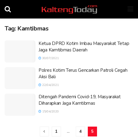
Tag:
Kamtibmas
Ketua DPRD Kotim Imbau Masyarakat Tetap
Jaga Kamtibmas Daerah
30/07/2021
Polres Kotim Terus Gencarkan Patroli Cegah
Aksi Bali
22/04/2021
Ditengah Pandemi Covid-19, Masyarakat
Diharapkan Jaga Kamtibmas
15/04/2020
1
…
4
5