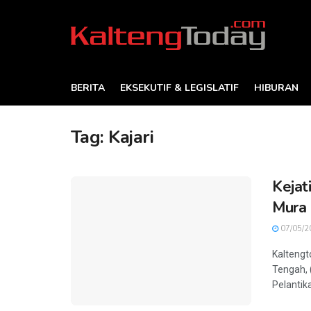
BERITA
EKSEKUTIF & LEGISLATIF
HIBURAN
Tag:
Kajari
Kejat
Mura 
07/05/2
Kaltengt
Tengah, 
Pelantika