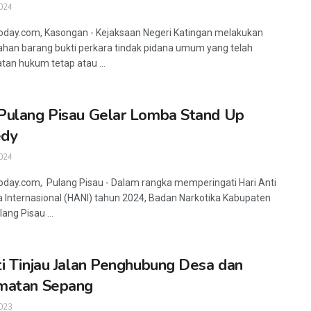
024
oday.com, Kasongan - Kejaksaan Negeri Katingan melakukan
an barang bukti perkara tindak pidana umum yang telah
tan hukum tetap atau ...
ulang Pisau Gelar Lomba Stand Up
dy
024
oday.com, Pulang Pisau - Dalam rangka memperingati Hari Anti
a Internasional (HANI) tahun 2024, Badan Narkotika Kabupaten
ang Pisau ...
i Tinjau Jalan Penghubung Desa dan
matan Sepang
023