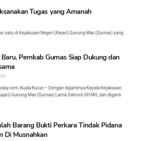
 Laksanakan Tugas yang Amanah
r satu di Kejaksaan Negeri (Kejari) Gunung Mas (Gumas) yang
i Baru, Pemkab Gumas Siap Dukung dan
asama
024
oday.com, Kuala Kurun – Dengan digantinya Kepala Kejaksaan
Kajari) Gunung Mas (Gumas) Lama Sahroni SH MH, dan diganti
lah Barang Bukti Perkara Tindak Pidana
 Di Musnahkan