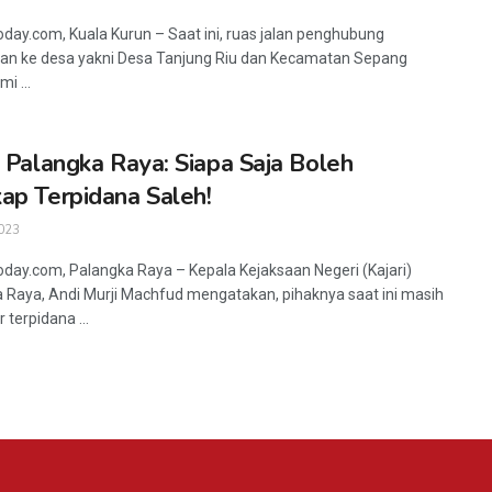
oday.com, Kuala Kurun – Saat ini, ruas jalan penghubung
n ke desa yakni Desa Tanjung Riu dan Kecamatan Sepang
i ...
i Palangka Raya: Siapa Saja Boleh
ap Terpidana Saleh!
023
oday.com, Palangka Raya – Kepala Kejaksaan Negeri (Kajari)
 Raya, Andi Murji Machfud mengatakan, pihaknya saat ini masih
 terpidana ...