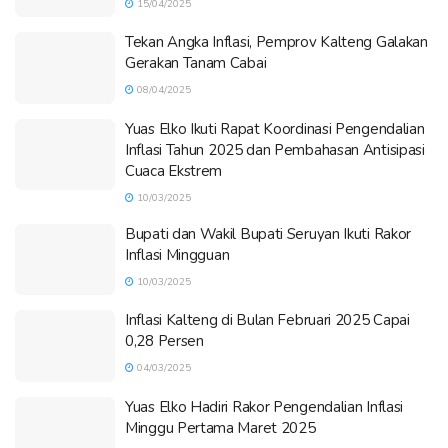
15/04/2025
Tekan Angka Inflasi, Pemprov Kalteng Galakan
Gerakan Tanam Cabai
08/04/2025
Yuas Elko Ikuti Rapat Koordinasi Pengendalian
Inflasi Tahun 2025 dan Pembahasan Antisipasi
Cuaca Ekstrem
10/03/2025
Bupati dan Wakil Bupati Seruyan Ikuti Rakor
Inflasi Mingguan
10/03/2025
Inflasi Kalteng di Bulan Februari 2025 Capai
0,28 Persen
04/03/2025
Yuas Elko Hadiri Rakor Pengendalian Inflasi
Minggu Pertama Maret 2025