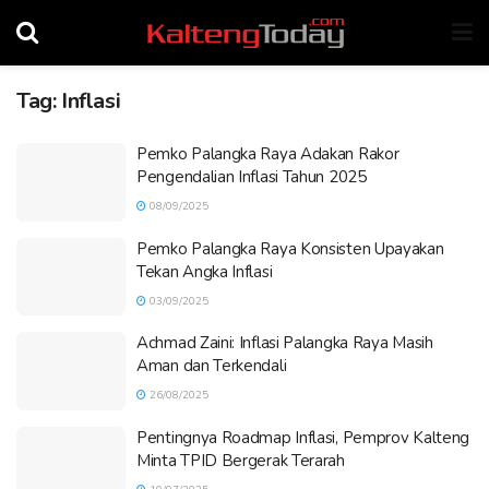
Tag:
Inflasi
Pemko Palangka Raya Adakan Rakor
Pengendalian Inflasi Tahun 2025
08/09/2025
Pemko Palangka Raya Konsisten Upayakan
Tekan Angka Inflasi
03/09/2025
Achmad Zaini: Inflasi Palangka Raya Masih
Aman dan Terkendali
26/08/2025
Pentingnya Roadmap Inflasi, Pemprov Kalteng
Minta TPID Bergerak Terarah