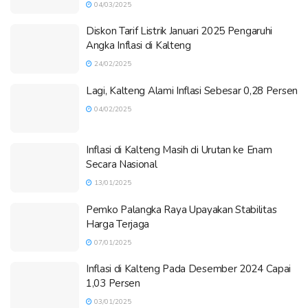
04/03/2025
Diskon Tarif Listrik Januari 2025 Pengaruhi
Angka Inflasi di Kalteng
24/02/2025
Lagi, Kalteng Alami Inflasi Sebesar 0,28 Persen
04/02/2025
Inflasi di Kalteng Masih di Urutan ke Enam
Secara Nasional
13/01/2025
Pemko Palangka Raya Upayakan Stabilitas
Harga Terjaga
07/01/2025
Inflasi di Kalteng Pada Desember 2024 Capai
1,03 Persen
03/01/2025