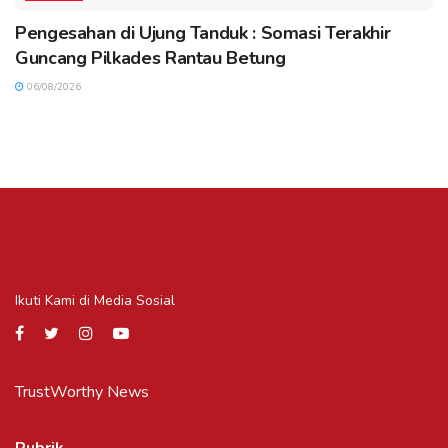
Pengesahan di Ujung Tanduk : Somasi Terakhir
Guncang Pilkades Rantau Betung
06/08/2026
Ikuti Kami di Media Sosial
TrustWorthy News
Rubrik