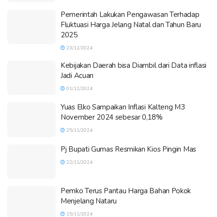
Pemerintah Lakukan Pengawasan Terhadap
Fluktuasi Harga Jelang Natal dan Tahun Baru
2025
23/12/2024
Kebijakan Daerah bisa Diambil dari Data inflasi
Jadi Acuan
01/12/2024
Yuas Elko Sampaikan Inflasi Kalteng M3
November 2024 sebesar 0,18%
25/11/2024
Pj Bupati Gumas Resmikan Kios Pingin Mas
22/11/2024
Pemko Terus Pantau Harga Bahan Pokok
Menjelang Nataru
15/11/2024