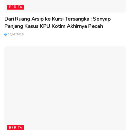
BERITA
Dari Ruang Arsip ke Kursi Tersangka : Senyap
Panjang Kasus KPU Kotim Akhirnya Pecah
06/08/2026
BERITA