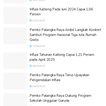
10/07/2025
Inflasi Kalteng Pada Juni 2024 Capai 1,06
Persen
02/07/2025
Pemko Palangka Raya Ambil Langkah Konkret
Sambut Program Nasional Tiga Juta Rumah
Gratis
17/06/2025
Inflasi Tahunan Kalteng Capai 1,21 Persen
pada April 2025
08/05/2025
Pemko Palangka Raya Terus Upayakan
Pengendalian Inflasi
06/05/2025
Pemko Palangka Raya Dukung Program
Sekolah Unggulan Garuda