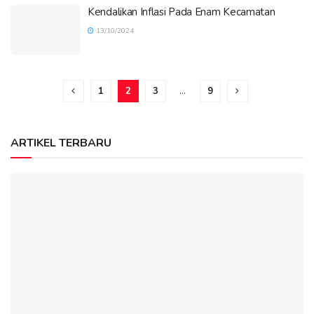
Kendalikan Inflasi Pada Enam Kecamatan
13/10/2024
1
2
3
…
9
ARTIKEL TERBARU