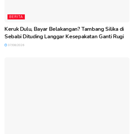
BERITA
Keruk Dulu, Bayar Belakangan? Tambang Silika di
Sebabi Dituding Langgar Kesepakatan Ganti Rugi
07/08/2026