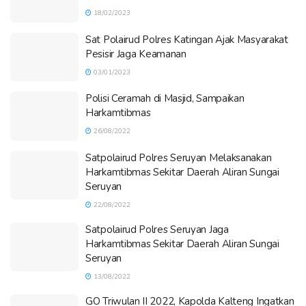
18/02/2023
Sat Polairud Polres Katingan Ajak Masyarakat
Pesisir Jaga Keamanan
03/01/2023
Polisi Ceramah di Masjid, Sampaikan
Harkamtibmas
26/08/2022
Satpolairud Polres Seruyan Melaksanakan
Harkamtibmas Sekitar Daerah Aliran Sungai
Seruyan
22/08/2022
Satpolairud Polres Seruyan Jaga
Harkamtibmas Sekitar Daerah Aliran Sungai
Seruyan
13/08/2022
GO Triwulan II 2022, Kapolda Kalteng Ingatkan