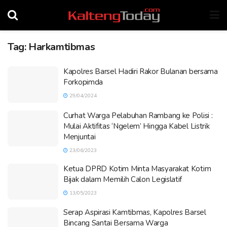
Tag:
Harkamtibmas
Kapolres Barsel Hadiri Rakor Bulanan bersama
Forkopimda
29/04/2024
Curhat Warga Pelabuhan Rambang ke Polisi :
Mulai Aktifitas ‘Ngelem’ Hingga Kabel Listrik
Menjuntai
23/06/2023
Ketua DPRD Kotim Minta Masyarakat Kotim
Bijak dalam Memilih Calon Legislatif
13/05/2023
Serap Aspirasi Kamtibmas, Kapolres Barsel
Bincang Santai Bersama Warga