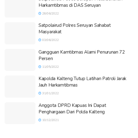
Harkamtibmas di DAS Seruyan
28/06/2022
Satpolairud Polres Seruyan Sahabat
Masyarakat
03/06/2022
Gangguan Kamtibmas Alami Penurunan 72
Persen
11/05/2022
Kapolda Kalteng Tutup Latihan Patroli Jarak
Jauh Harkamtibmas
31/01/2022
Anggota DPRD Kapuas Ini Dapat
Penghargaan Dari Polda Kalteng
10/12/2021