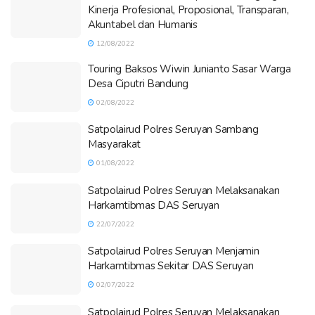
Kinerja Profesional, Proposional, Transparan,
Akuntabel dan Humanis
12/08/2022
Touring Baksos Wiwin Junianto Sasar Warga
Desa Ciputri Bandung
02/08/2022
Satpolairud Polres Seruyan Sambang
Masyarakat
01/08/2022
Satpolairud Polres Seruyan Melaksanakan
Harkamtibmas DAS Seruyan
22/07/2022
Satpolairud Polres Seruyan Menjamin
Harkamtibmas Sekitar DAS Seruyan
02/07/2022
Satpolairud Polres Seruyan Melaksanakan