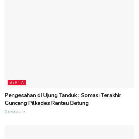
BERITA
Pengesahan di Ujung Tanduk : Somasi Terakhir
Guncang Pilkades Rantau Betung
06/08/2026