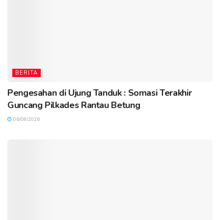
BERITA
Pengesahan di Ujung Tanduk : Somasi Terakhir
Guncang Pilkades Rantau Betung
06/08/2026