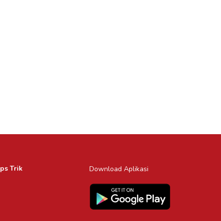
ps Trik
Download Aplikasi