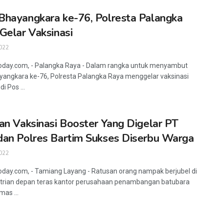
hayangkara ke-76, Polresta Palangka
Gelar Vaksinasi
022
oday.com, - Palangka Raya - Dalam rangka untuk menyambut
angkara ke-76, Polresta Palangka Raya menggelar vaksinasi
di Pos ...
an Vaksinasi Booster Yang Digelar PT
an Polres Bartim Sukses Diserbu Warga
022
oday.com, - Tamiang Layang - Ratusan orang nampak berjubel di
trian depan teras kantor perusahaan penambangan batubara
as ...