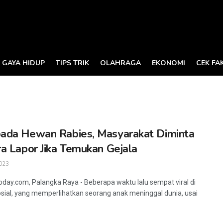
GAYA HIDUP
TIPS TRIK
OLAHRAGA
EKONOMI
CEK FA
da Hewan Rabies, Masyarakat Diminta
a Lapor Jika Temukan Gejala
023
oday.com, Palangka Raya - Beberapa waktu lalu sempat viral di
sial, yang memperlihatkan seorang anak meninggal dunia, usai