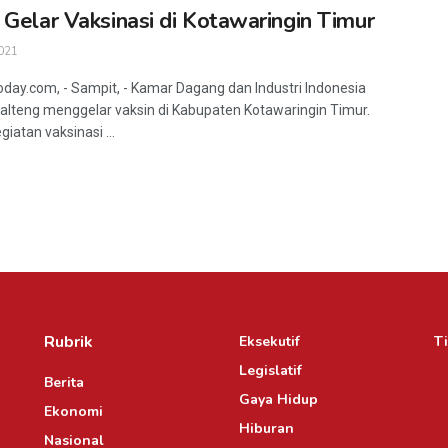
 Gelar Vaksinasi di Kotawaringin Timur
021
oday.com, - Sampit, - Kamar Dagang dan Industri Indonesia
Kalteng menggelar vaksin di Kabupaten Kotawaringin Timur.
giatan vaksinasi ...
Rubrik
Eksekutif
Ti
Legislatif
Berita
Gaya Hidup
Ekonomi
Hiburan
Nasional