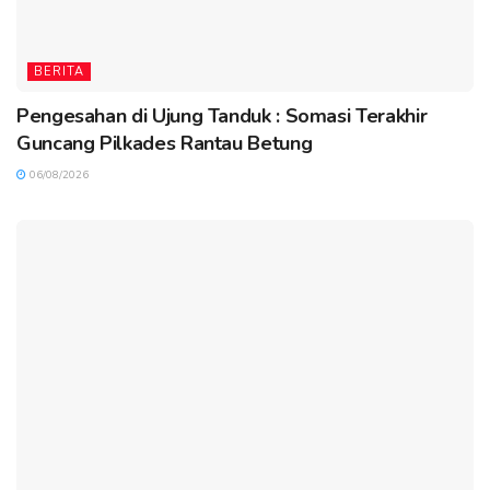
BERITA
Pengesahan di Ujung Tanduk : Somasi Terakhir
Guncang Pilkades Rantau Betung
06/08/2026