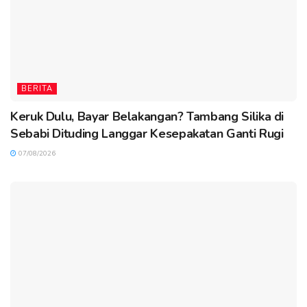
BERITA
Keruk Dulu, Bayar Belakangan? Tambang Silika di
Sebabi Dituding Langgar Kesepakatan Ganti Rugi
07/08/2026