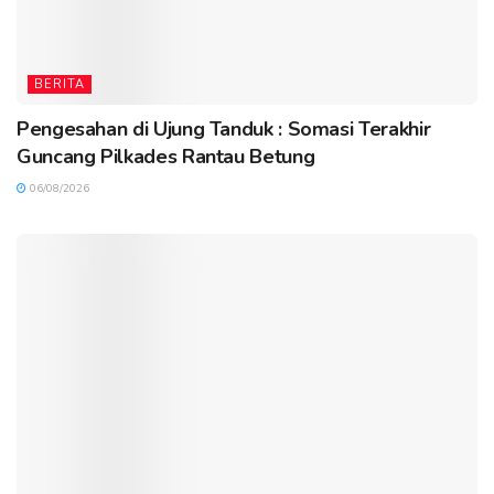
BERITA
Pengesahan di Ujung Tanduk : Somasi Terakhir
Guncang Pilkades Rantau Betung
06/08/2026