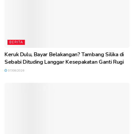
BERITA
Keruk Dulu, Bayar Belakangan? Tambang Silika di
Sebabi Dituding Langgar Kesepakatan Ganti Rugi
07/08/2026