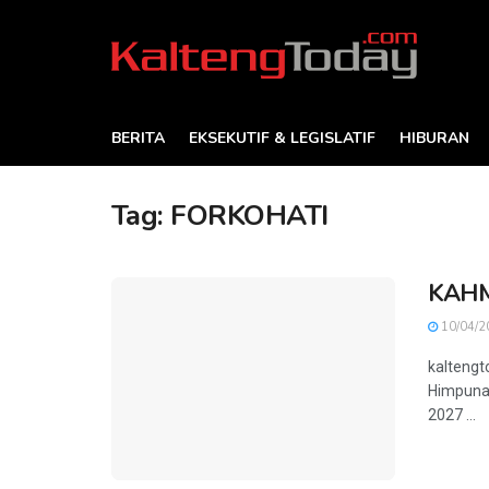
BERITA
EKSEKUTIF & LEGISLATIF
HIBURAN
Tag:
FORKOHATI
KAHMI
10/04/2
kaltengt
Himpunan
2027 ...