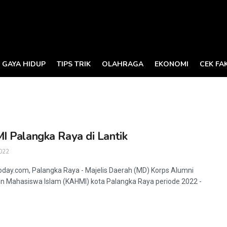
GAYA HIDUP
TIPS TRIK
OLAHRAGA
EKONOMI
CEK FA
 Palangka Raya di Lantik
022
oday.com, Palangka Raya - Majelis Daerah (MD) Korps Alumni
 Mahasiswa Islam (KAHMI) kota Palangka Raya periode 2022 -