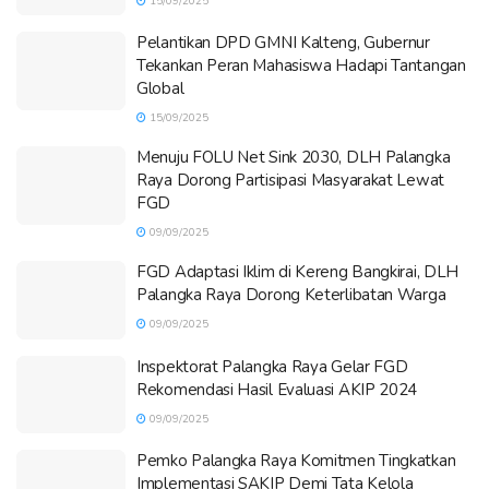
15/09/2025
Pelantikan DPD GMNI Kalteng, Gubernur
Tekankan Peran Mahasiswa Hadapi Tantangan
Global
15/09/2025
Menuju FOLU Net Sink 2030, DLH Palangka
Raya Dorong Partisipasi Masyarakat Lewat
FGD
09/09/2025
FGD Adaptasi Iklim di Kereng Bangkirai, DLH
Palangka Raya Dorong Keterlibatan Warga
09/09/2025
Inspektorat Palangka Raya Gelar FGD
Rekomendasi Hasil Evaluasi AKIP 2024
09/09/2025
Pemko Palangka Raya Komitmen Tingkatkan
Implementasi SAKIP Demi Tata Kelola