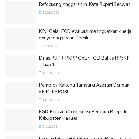
Refocusing Anggaran Ini Kata Bupati Seruyan
26/02/2025
KPU Gelar FGD evaluasi meningkatkan kinerja
penyelenggaraan Pemilu
24/02/2025
Dinas PUPR-PKPP Gelar FGD Bahas RP3KP
Tahap 1
13/12/2024
Pemprov Kalteng Tampung Aspirasi Dengan
SP4N LAPOR!
11/12/2024
FGD Rencana Kontinjensi Bencana Banjir di
Kabupaten Kapuas
04/12/2024
Leonard Buka FGD Penyusunan Program dan