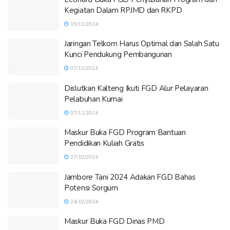
Kegiatan Dalam RPJMD dan RKPD
19/11/2024
Jaringan Telkom Harus Optimal dan Salah Satu
Kunci Pendukung Pembangunan
07/11/2024
Dislutkan Kalteng Ikuti FGD Alur Pelayaran
Pelabuhan Kumai
07/11/2024
Maskur Buka FGD Program Bantuan
Pendidikan Kuliah Gratis
27/10/2024
Jambore Tani 2024 Adakan FGD Bahas
Potensi Sorgum
24/10/2024
Maskur Buka FGD Dinas PMD