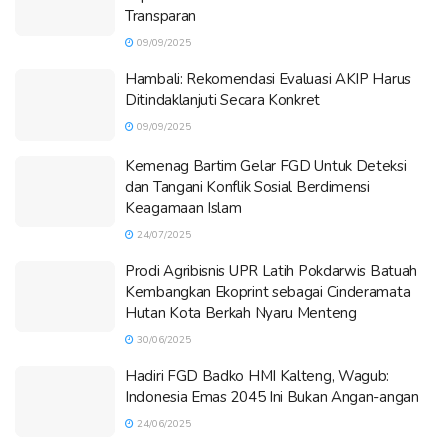
Transparan
09/09/2025
Hambali: Rekomendasi Evaluasi AKIP Harus
Ditindaklanjuti Secara Konkret
09/09/2025
Kemenag Bartim Gelar FGD Untuk Deteksi
dan Tangani Konflik Sosial Berdimensi
Keagamaan Islam
24/07/2025
Prodi Agribisnis UPR Latih Pokdarwis Batuah
Kembangkan Ekoprint sebagai Cinderamata
Hutan Kota Berkah Nyaru Menteng
30/06/2025
Hadiri FGD Badko HMI Kalteng, Wagub:
Indonesia Emas 2045 Ini Bukan Angan-angan
24/06/2025