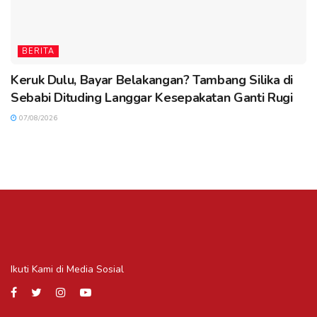
BERITA
Keruk Dulu, Bayar Belakangan? Tambang Silika di
Sebabi Dituding Langgar Kesepakatan Ganti Rugi
07/08/2026
Ikuti Kami di Media Sosial