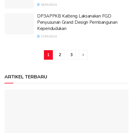
18/09/2024
DP3APPKB Kalteng Laksanakan FGD
Penyusunan Grand Design Pembangunan
Kependudukan
17/09/2024
1
2
3
ARTIKEL TERBARU