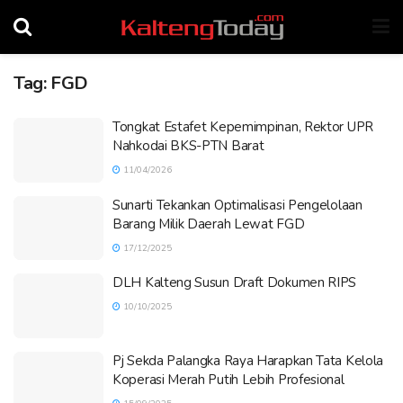
Tag:
FGD
Tongkat Estafet Kepemimpinan, Rektor UPR
Nahkodai BKS-PTN Barat
11/04/2026
Sunarti Tekankan Optimalisasi Pengelolaan
Barang Milik Daerah Lewat FGD
17/12/2025
DLH Kalteng Susun Draft Dokumen RIPS
10/10/2025
Pj Sekda Palangka Raya Harapkan Tata Kelola
Koperasi Merah Putih Lebih Profesional