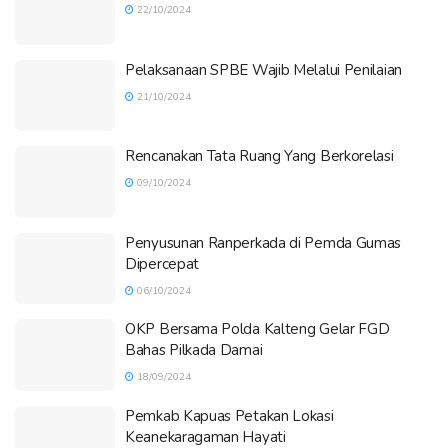
22/10/2024
Pelaksanaan SPBE Wajib Melalui Penilaian
21/10/2024
Rencanakan Tata Ruang Yang Berkorelasi
09/10/2024
Penyusunan Ranperkada di Pemda Gumas
Dipercepat
06/10/2024
OKP Bersama Polda Kalteng Gelar FGD
Bahas Pilkada Damai
18/09/2024
Pemkab Kapuas Petakan Lokasi
Keanekaragaman Hayati