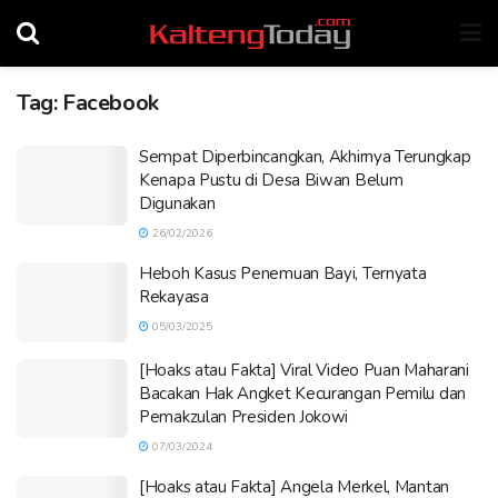
Tag:
Facebook
Sempat Diperbincangkan, Akhirnya Terungkap
Kenapa Pustu di Desa Biwan Belum
Digunakan
26/02/2026
Heboh Kasus Penemuan Bayi, Ternyata
Rekayasa
05/03/2025
[Hoaks atau Fakta] Viral Video Puan Maharani
Bacakan Hak Angket Kecurangan Pemilu dan
Pemakzulan Presiden Jokowi
07/03/2024
[Hoaks atau Fakta] Angela Merkel, Mantan