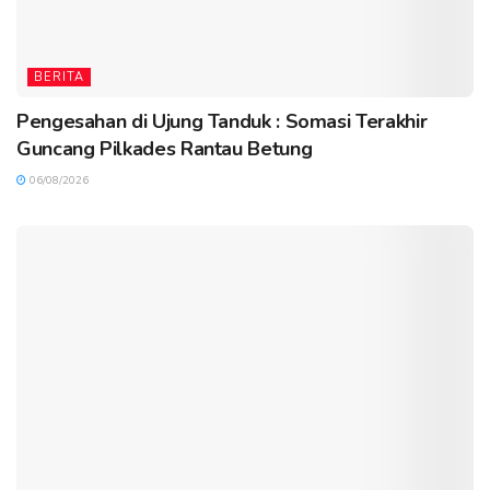
BERITA
Pengesahan di Ujung Tanduk : Somasi Terakhir
Guncang Pilkades Rantau Betung
06/08/2026