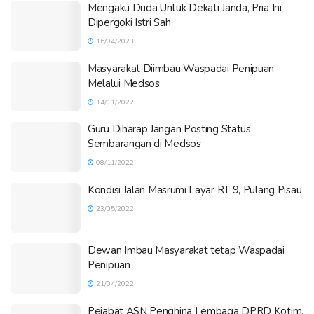
Mengaku Duda Untuk Dekati Janda, Pria Ini
Dipergoki Istri Sah
16/04/2023
Masyarakat Diimbau Waspadai Penipuan
Melalui Medsos
14/11/2022
Guru Diharap Jangan Posting Status
Sembarangan di Medsos
08/11/2022
Kondisi Jalan Masrumi Layar RT 9, Pulang Pisau
23/05/2022
Dewan Imbau Masyarakat tetap Waspadai
Penipuan
21/04/2022
Pejabat ASN Penghina Lembaga DPRD Kotim,