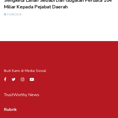
Sengketa Lahan Sebabi Dan Gugatan Perdata 104
Miliar Kepada Pejabat Daerah
01/08/2026
Ikuti Kami di Media Sosial
TrustWorthy News
Rubrik