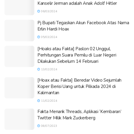
Kanselir Jerman adalah Anak Adolf Hitler
06/03/2024
Pj Bupati Tegaskan Akun Facebook Atas Nama
Erlin Hardi Hoax
05/03/2024
[Hoaks atau Fakta] Paslon 02 Unggul,
Perhitungan Suara Pemilu di Luar Negeri
Dilakukan Sebelum 14 Februari
13/02/2024
[Hoax atau Fakta] Beredar Video Sejumlah
Koper Berisi Uang untuk Pilkada 2024 di
Kalimantan
11/02/2024
Fakta Menarik Threads, Aplikasi ‘Kembaran’
Twitter Milik Mark Zuckerberg
08/07/2023