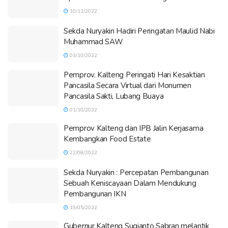
10/11/2022
Sekda Nuryakin Hadiri Peringatan Maulid Nabi
Muhammad SAW
03/10/2022
Pemprov. Kalteng Peringati Hari Kesaktian
Pancasila Secara Virtual dari Monumen
Pancasila Sakti, Lubang Buaya
01/10/2022
Pemprov Kalteng dan IPB Jalin Kerjasama
Kembangkan Food Estate
22/08/2022
Sekda Nuryakin : Percepatan Pembangunan
Sebuah Keniscayaan Dalam Mendukung
Pembangunan IKN
19/05/2022
Gubernur Kalteng Sugianto Sabran melantik