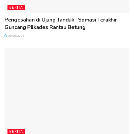
BERITA
Pengesahan di Ujung Tanduk : Somasi Terakhir
Guncang Pilkades Rantau Betung
06/08/2026
BERITA