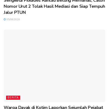
Sengketa Pilkades Rantau Betung Memanas, Calon
Nomor Urut 2 Tolak Hasil Mediasi dan Siap Tempuh
Jalur PTUN
05/08/2026
BERITA
Warga Dayak di Kotim Laporkan Sejumlah Pejabat