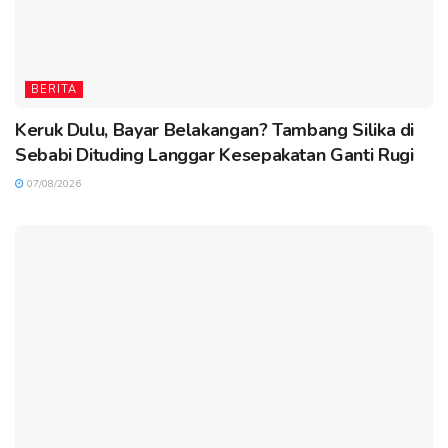
BERITA
Keruk Dulu, Bayar Belakangan? Tambang Silika di
Sebabi Dituding Langgar Kesepakatan Ganti Rugi
07/08/2026