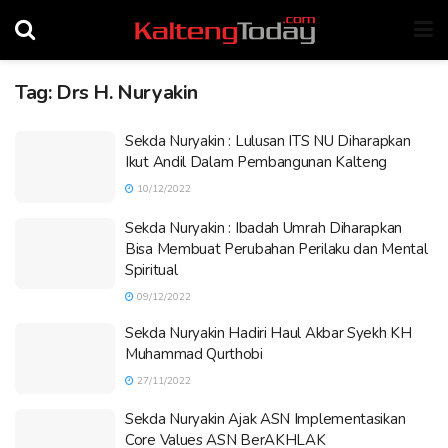
Tag:
Drs H. Nuryakin
Sekda Nuryakin : Lulusan ITS NU Diharapkan
Ikut Andil Dalam Pembangunan Kalteng
10/12/2022
Sekda Nuryakin : Ibadah Umrah Diharapkan
Bisa Membuat Perubahan Perilaku dan Mental
Spiritual
09/12/2022
Sekda Nuryakin Hadiri Haul Akbar Syekh KH
Muhammad Qurthobi
27/11/2022
Sekda Nuryakin Ajak ASN Implementasikan
Core Values ASN BerAKHLAK