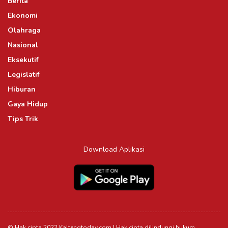
Berita
Ekonomi
Olahraga
Nasional
Eksekutif
Legislatif
Hiburan
Gaya Hidup
Tips Trik
Download Aplikasi
© Hak cipta 2022 Kaltengtoday.com | Hak cipta dilindungi hukum.