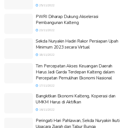
25/11/2022
PWRI Diharap Dukung Akselerasi
Pembangunan Kalteng
23/11/2022
Sekda Nuryakin Hadiri Rakor Persiapan Upah
Minimum 2023 secara Virtual
18/11/2022
Tim Percepatan Akses Keuangan Daerah
Harus Jadi Garda Terdepan Kalteng dalam
Percepatan Pemulihan Ekonomi Nasional
17/11/2022
Bangkitkan Ekonomi Kalteng, Koperasi dan
UMKM Harus di Aktifkan
16/11/2022
Peringati Hari Pahlawan, Sekda Nuryakin Ikuti
Upacara Ziarah dan Tabur Bunga