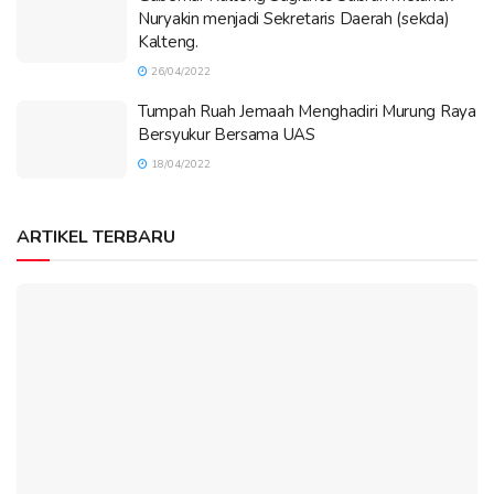
Nuryakin menjadi Sekretaris Daerah (sekda)
Kalteng.
26/04/2022
Tumpah Ruah Jemaah Menghadiri Murung Raya
Bersyukur Bersama UAS
18/04/2022
ARTIKEL TERBARU